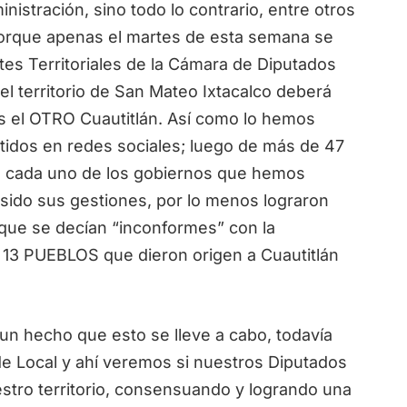
istración, sino todo lo contrario, entre otros
que apenas el martes de esta semana se
tes Territoriales de la Cámara de Diputados
l territorio de San Mateo Ixtacalco deberá
es el OTRO Cuautitlán. Así como lo hemos
idos en redes sociales; luego de más de 47
e cada uno de los gobiernos que hemos
 sido sus gestiones, por lo menos lograron
que se decían “inconformes” con la
 13 PUEBLOS que dieron origen a Cuautitlán
n hecho que esto se lleve a cabo, todavía
de Local y ahí veremos si nuestros Diputados
ro territorio, consensuando y logrando una