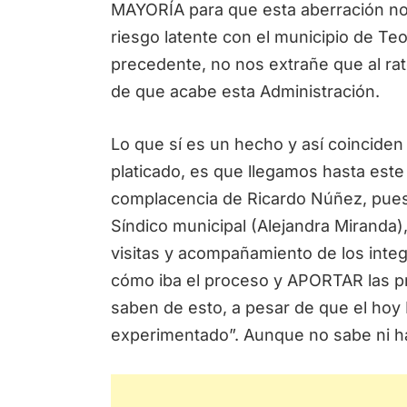
MAYORÍA para que esta aberración n
riesgo latente con el municipio de Teo
precedente, no nos extrañe que al ra
de que acabe esta Administración.
Lo que sí es un hecho y así coincide
platicado, es que llegamos hasta est
complacencia de Ricardo Núñez, pues n
Síndico municipal (Alejandra Miranda)
visitas y acompañamiento de los integ
cómo iba el proceso y APORTAR las 
saben de esto, a pesar de que el ho
experimentado”. Aunque no sabe ni ha