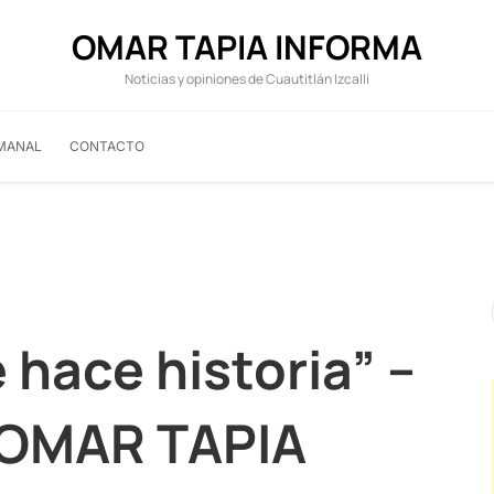
OMAR TAPIA INFORMA
Noticias y opiniones de Cuautitlán Izcalli
MANAL
CONTACTO
hace historia” –
OMAR TAPIA