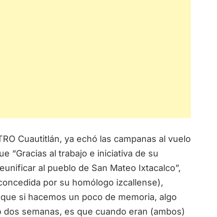
TRO Cuautitlán, ya echó las campanas al vuelo
 “Gracias al trabajo e iniciativa de su
reunificar al pueblo de San Mateo Ixtacalco”,
concedida por su homólogo izcallense),
aunque si hacemos un poco de memoria, algo
o dos semanas, es que cuando eran (ambos)