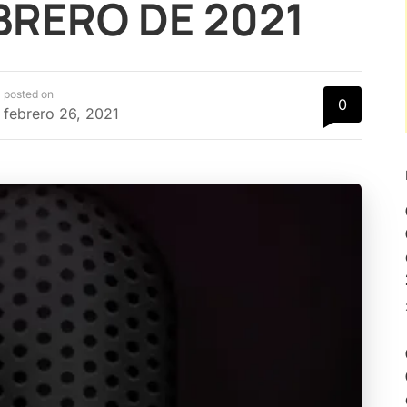
EBRERO DE 2021
posted on
0
febrero 26, 2021