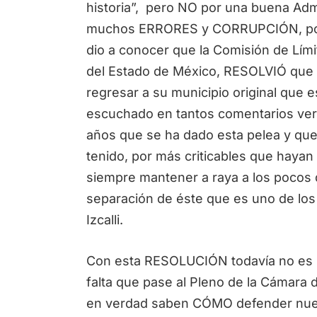
historia”, pero NO por una buena Admin
muchos ERRORES y CORRUPCIÓN, por
dio a conocer que la Comisión de Lími
del Estado de México, RESOLVIÓ que e
regresar a su municipio original que 
escuchado en tantos comentarios vert
años que se ha dado esta pelea y qu
tenido, por más criticables que hayan
siempre mantener a raya a los pocos 
separación de éste que es uno de los
Izcalli.
Con esta RESOLUCIÓN todavía no es u
falta que pase al Pleno de la Cámara 
en verdad saben CÓMO defender nuest