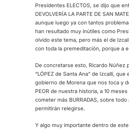
Presidentes ELECTOS, se dijo que en
DEVOLVERÍA LA PARTE DE SAN MATEO 
aunque luego ya con tantos problemas
han resultado muy inútiles como Pres
olvido este tema, pero más el de Izcal
con toda la premeditación, porque a
De concretarse esto, Ricardo Núñez pa
“LÓPEZ de Santa Ana” de Izcalli, que e
gobierno de Morena que nos toca y de
PEOR de nuestra historia, a 10 meses
cometer más BURRADAS, sobre todo a
permitirán relegirse.
Y algo muy importante dentro de este