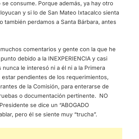
o se consume. Porque además, ya hay otro
loyucan y si lo de San Mateo Ixtacalco sienta
to también perdamos a Santa Bárbara, antes
n muchos comentarios y gente con la que he
e punto debido a la INEXPERIENCIA y casi
unca le interesó ni a él ni a la Primera
, estar pendientes de los requerimientos,
rantes de la Comisión, para enterarse de
pruebas o documentación pertinente. NO
y Presidente se dice un “ABOGADO
blar, pero él se siente muy “trucha”.