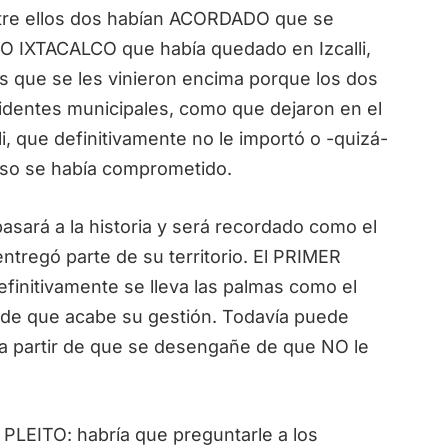
tre ellos dos habían ACORDADO que se
IXTACALCO que había quedado en Izcalli,
 que se les vinieron encima porque los dos
identes municipales, como que dejaron en el
li, que definitivamente no le importó o -quizá-
 eso se había comprometido.
sará a la historia y será recordado como el
ntregó parte de su territorio. El PRIMER
finitivamente se lleva las palmas como el
 de que acabe su gestión. Todavía puede
 partir de que se desengañe de que NO le
 PLEITO: habría que preguntarle a los