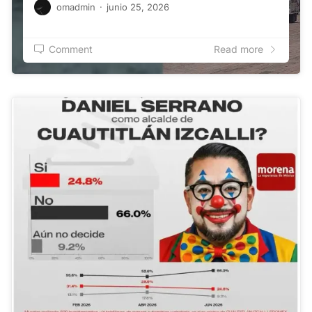
omadmin
·
junio 25, 2026
Comment
Read more