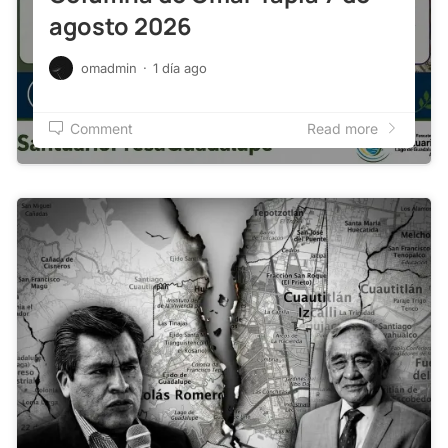
agosto 2026
omadmin
·
1 día ago
Comment
Read more