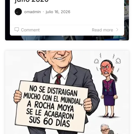
omadmin
·
julio 16, 2026
Comment
Read more