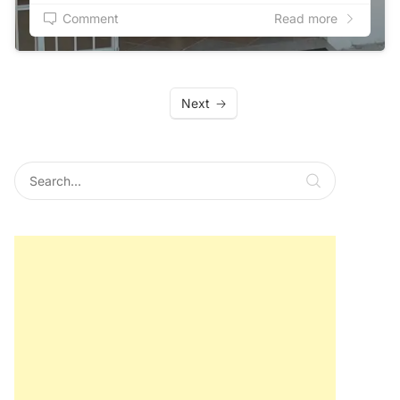
Comment
Read more
Next