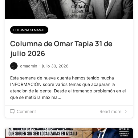
COLUMNA SEMANAL
Columna de Omar Tapia 31 de
julio 2026
omadmin
·
julio 30, 2026
Esta semana de nueva cuenta hemos tenido mucha
INFORMACIÓN sobre varios temas que acaparan la
atención de la gente. Desde el tremendo problemón en el
que se metió la máxima…
Comment
Read more