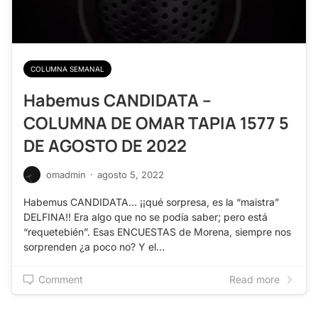
COLUMNA SEMANAL
Habemus CANDIDATA –
COLUMNA DE OMAR TAPIA 1577 5
DE AGOSTO DE 2022
omadmin
·
agosto 5, 2022
Habemus CANDIDATA… ¡¡qué sorpresa, es la “maistra”
DELFINA!! Era algo que no se podía saber; pero está
“requetebién”. Esas ENCUESTAS de Morena, siempre nos
sorprenden ¿a poco no? Y el…
Comment
Read more