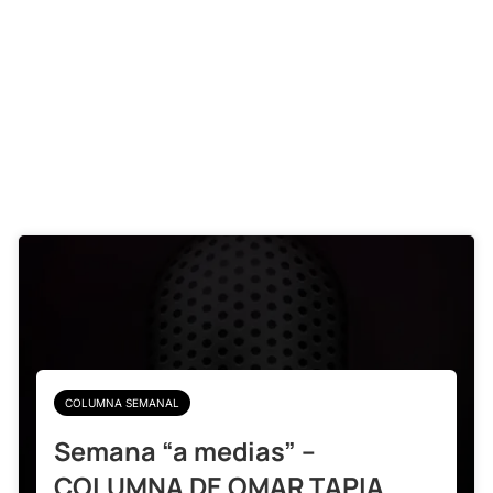
COLUMNA SEMANAL
Semana “a medias” –
COLUMNA DE OMAR TAPIA