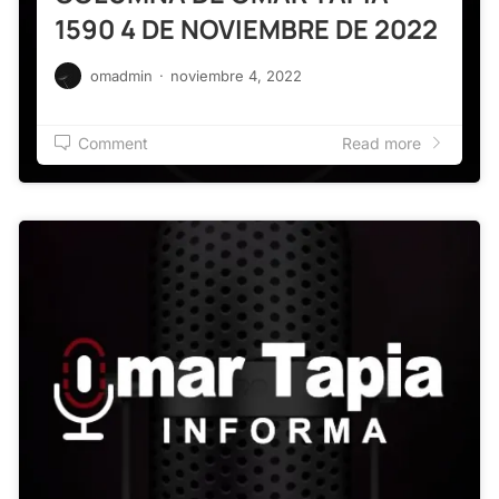
1590 4 DE NOVIEMBRE DE 2022
omadmin
·
noviembre 4, 2022
Comment
Read more