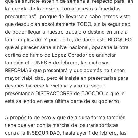
que se anuncie este fin de semana al respecto para, en
la medida de lo posible, tomar nuestras “medidas
precautorias”, porque de llevarse a cabo hemos visto
que desquician absolutamente TODO, sin la seguridad
de poder llegar a nuestro trabajo o destino en un día
tan complicado. Y por cierto, de darse este BLOQUEO
que al parecer sería a nivel nacional, opacaría la otra
cortina de humo de López Obrador de anunciar
también el LUNES 5 de febrero, las dichosas
REFORMAS que presentará y que además no tienen
mayor viabilidad, pero él insiste en presentarlas para
después hacerse la víctima y ahorita seguir
presentando DISTRACTORES de TOOODO lo que le
está saliendo en esta última parte de su gobierno.
A propósito de esto y que de alguna forma también
tiene que ver con la marcha de los transportistas
contra la INSEGURIDAD, hasta ayer 1 de febrero, las