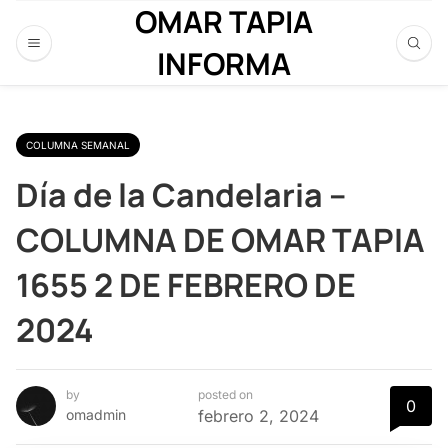
OMAR TAPIA
INFORMA
COLUMNA SEMANAL
Día de la Candelaria –
COLUMNA DE OMAR TAPIA
1655 2 DE FEBRERO DE
2024
by
posted on
0
omadmin
febrero 2, 2024