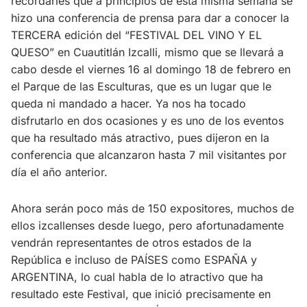
recordarles que a principios de esta misma semana se
hizo una conferencia de prensa para dar a conocer la
TERCERA edición del “FESTIVAL DEL VINO Y EL
QUESO” en Cuautitlán Izcalli, mismo que se llevará a
cabo desde el viernes 16 al domingo 18 de febrero en
el Parque de las Esculturas, que es un lugar que le
queda ni mandado a hacer. Ya nos ha tocado
disfrutarlo en dos ocasiones y es uno de los eventos
que ha resultado más atractivo, pues dijeron en la
conferencia que alcanzaron hasta 7 mil visitantes por
día el año anterior.
Ahora serán poco más de 150 expositores, muchos de
ellos izcallenses desde luego, pero afortunadamente
vendrán representantes de otros estados de la
República e incluso de PAÍSES como ESPAÑA y
ARGENTINA, lo cual habla de lo atractivo que ha
resultado este Festival, que inició precisamente en