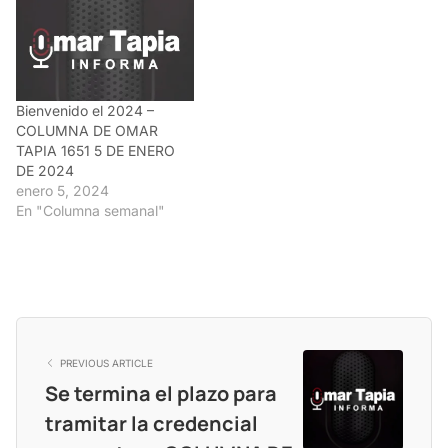
Bienvenido el 2024 –
COLUMNA DE OMAR
TAPIA 1651 5 DE ENERO
DE 2024
enero 5, 2024
En "Columna semanal"
PREVIOUS ARTICLE
Se termina el plazo para
tramitar la credencial