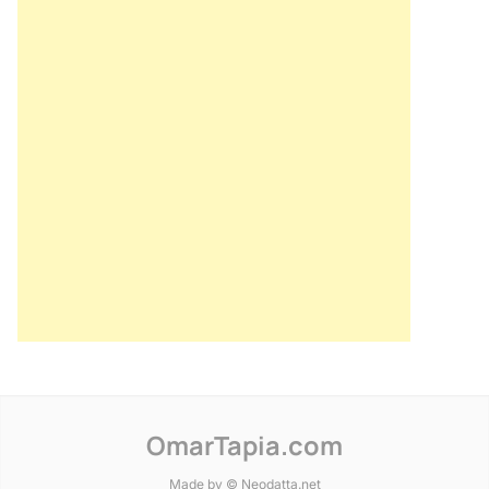
OmarTapia.com
Made by © Neodatta.net