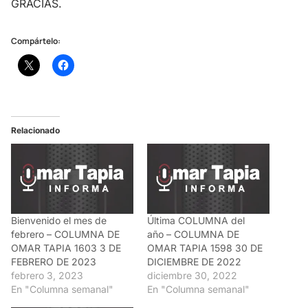
GRACIAS.
Compártelo:
Relacionado
Bienvenido el mes de
Última COLUMNA del
febrero – COLUMNA DE
año – COLUMNA DE
OMAR TAPIA 1603 3 DE
OMAR TAPIA 1598 30 DE
FEBRERO DE 2023
DICIEMBRE DE 2022
febrero 3, 2023
diciembre 30, 2022
En "Columna semanal"
En "Columna semanal"