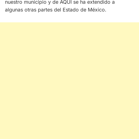
nuestro municipio y de AQUÍ se ha extendido a
algunas otras partes del Estado de México.