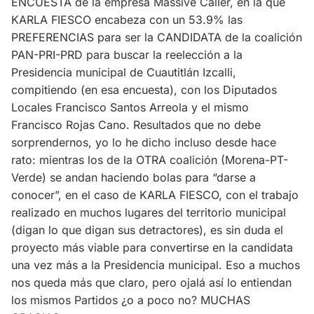
ENCUESTA de la empresa Massive Caller, en la que
KARLA FIESCO encabeza con un 53.9% las
PREFERENCIAS para ser la CANDIDATA de la coalición
PAN-PRI-PRD para buscar la reelección a la
Presidencia municipal de Cuautitlán Izcalli,
compitiendo (en esa encuesta), con los Diputados
Locales Francisco Santos Arreola y el mismo
Francisco Rojas Cano. Resultados que no debe
sorprendernos, yo lo he dicho incluso desde hace
rato: mientras los de la OTRA coalición (Morena-PT-
Verde) se andan haciendo bolas para “darse a
conocer”, en el caso de KARLA FIESCO, con el trabajo
realizado en muchos lugares del territorio municipal
(digan lo que digan sus detractores), es sin duda el
proyecto más viable para convertirse en la candidata
una vez más a la Presidencia municipal. Eso a muchos
nos queda más que claro, pero ojalá así lo entiendan
los mismos Partidos ¿o a poco no? MUCHAS