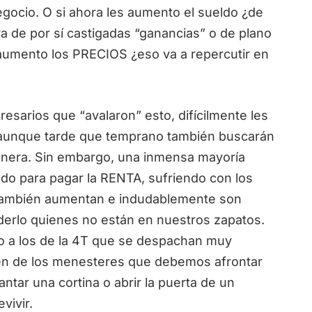
negocio. O si ahora les aumento el sueldo ¿de
ya de por sí castigadas “ganancias” o de plano
 aumento los PRECIOS ¿eso va a repercutir en
arios que “avalaron” esto, difícilmente les
aunque tarde que temprano también buscarán
anera. Sin embargo, una inmensa mayoría
ndo para pagar la RENTA, sufriendo con los
 también aumentan e indudablemente son
nderlo quienes no están en nuestros zapatos.
o a los de la 4T que se despachan muy
n de los menesteres que debemos afrontar
tar una cortina o abrir la puerta de un
evivir.