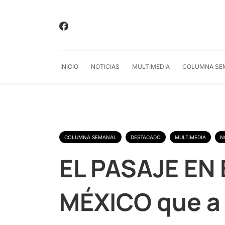
INICIO
NOTICIAS
MULTIMEDIA
COLUMNA SE
COLUMNA SEMANAL
DESTACADO
MULTIMEDIA
N
EL PASAJE EN
MÉXICO que a p