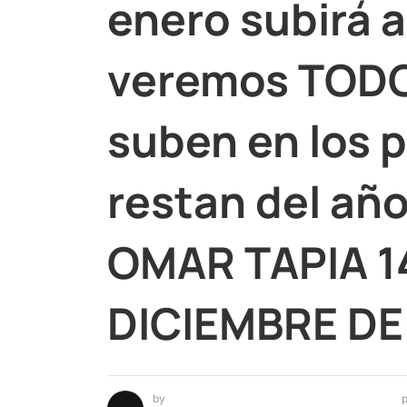
enero subirá a
veremos TODO
suben en los 
restan del a
OMAR TAPIA 1
DICIEMBRE DE
by