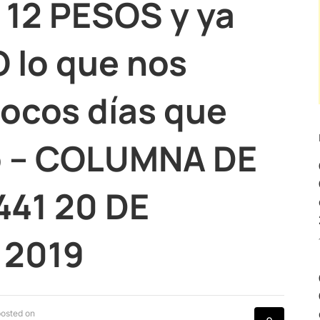
 12 PESOS y ya
 lo que nos
pocos días que
ño – COLUMNA DE
441 20 DE
 2019
posted on