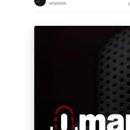
omadmin