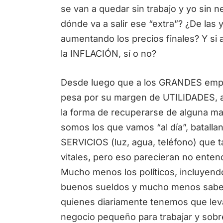
se van a quedar sin trabajo y yo sin 
dónde va a salir ese “extra”? ¿De las 
aumentando los precios finales? Y si
la INFLACIÓN, sí o no?
Desde luego que a los GRANDES empres
pesa por su margen de UTILIDADES, 
la forma de recuperarse de alguna m
somos los que vamos “al día”, batalla
SERVICIOS (luz, agua, teléfono) que
vitales, pero eso parecieran no ente
Mucho menos los políticos, incluyend
buenos sueldos y mucho menos sabe
quienes diariamente tenemos que levan
negocio pequeño para trabajar y sobr