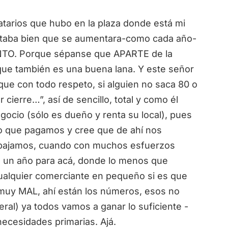
atarios que hubo en la plaza donde está mi
estaba bien que se aumentara-como cada año-
NTO. Porque sépanse que APARTE de la
ue también es una buena lana. Y este señor
ue con todo respeto, si alguien no saca 80 o
ierre…”, así de sencillo, total y como él
ocio (sólo es dueño y renta su local), pues
ico que pagamos y cree que de ahí nos
rabajamos, cuando con muchos esfuerzos
 un año para acá, donde lo menos que
ualquier comerciante en pequeño si es que
uy MAL, ahí están los números, esos no
ral) ya todos vamos a ganar lo suficiente -
necesidades primarias. Ajá.