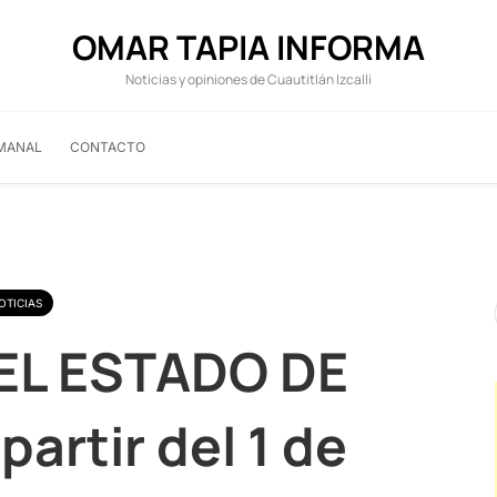
OMAR TAPIA INFORMA
Noticias y opiniones de Cuautitlán Izcalli
MANAL
CONTACTO
OTICIAS
 EL ESTADO DE
artir del 1 de