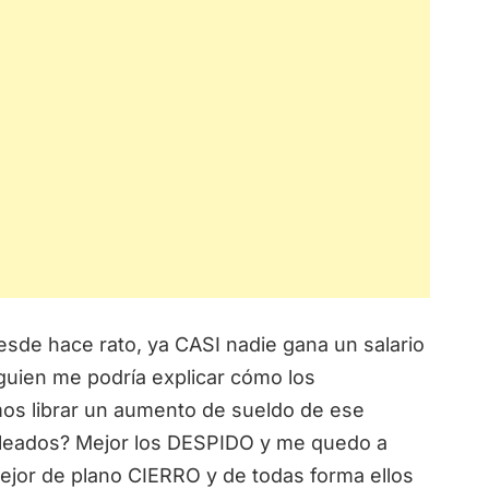
esde hace rato, ya CASI nadie gana un salario
guien me podría explicar cómo los
 librar un aumento de sueldo de ese
pleados? Mejor los DESPIDO y me quedo a
ejor de plano CIERRO y de todas forma ellos