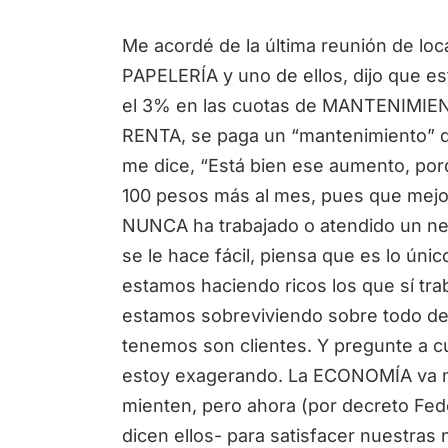
Me acordé de la última reunión de loc
PAPELERÍA y uno de ellos, dijo que 
el 3% en las cuotas de MANTENIMIE
RENTA, se paga un “mantenimiento” q
me dice, “Está bien ese aumento, porq
100 pesos más al mes, pues que mejor c
NUNCA ha trabajado o atendido un neg
se le hace fácil, piensa que es lo ún
estamos haciendo ricos los que sí t
estamos sobreviviendo sobre todo de
tenemos son clientes. Y pregunte a c
estoy exagerando. La ECONOMÍA va m
mienten, pero ahora (por decreto Fede
dicen ellos- para satisfacer nuestras 