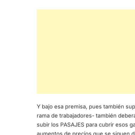
Y bajo esa premisa, pues también s
rama de trabajadores- también deber
subir los PASAJES para cubrir esos g
aumentos de precios que se siguen dan