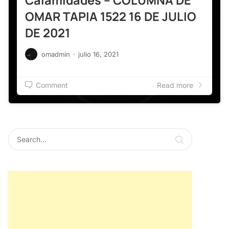
Calamidades – COLUMNA DE
OMAR TAPIA 1522 16 DE JULIO
DE 2021
omadmin
·
julio 16, 2021
Comment
Read more