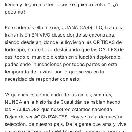
tienen y llegan a tener, locos se quieren volver”. ¿A
poco no?
Pero además ella misma, JUANA CARRILLO, hizo una
transmisión EN VIVO desde donde se encontraba,
siendo desde ahí donde le llovieron las CRÍTICAS de
todo tipo, sobre todo destacando que las CALLES de
casi todo el municipio están en situación deplorable,
padeciendo inundaciones por todas partes en esta
temporada de lluvias, por lo que se vio en la
necesidad de responder con esto:
“A quienes estén diciendo de las calles, señores,
NUNCA en la historia de Cuautitlán se habían hecho
las VIALIDADES que nosotros estamos haciendo.
Dejen de ser AGONIZANTES. Hoy se trata de nuestra
selección, de nuestro país. De la gente que ama y vive
en este país; que está FELIZ en este momento porque