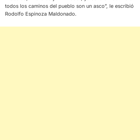
todos los caminos del pueblo son un asco”, le escribió
Rodolfo Espinoza Maldonado.