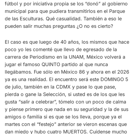
fútbol y por iniciativa propia se los “donó” al gobierno
municipal para que pudiera transmitirlos en el Parque
de las Esculturas. Qué casualidad. También a eso le
pueden salir muchas preguntas ¿O no es cierto?
El caso es que luego de 40 años, los mismos que hace
poco yo les comenté que llevo de egresado de la
carrera de Periodismo en la UNAM, México volverá a
jugar el famoso QUINTO partido al que nunca
llegábamos. Fue sólo en México 86 y ahora en el 2026
ya es una realidad. El encuentro será este DOMINGO 5
de julio, también en la CDMX y pase lo que pase,
pierda o gane la Selección, si usted es de los que les
gusta “salir a celebrar”, tómelo con un poco de calma
y piense primero que nada en su seguridad y la de sus
amigos o familia si es que se los lleva, porque ya el
martes con el “festejo” anterior se vieron escenas que
dan miedo y hubo cuatro MUERTOS. Cuídense mucho