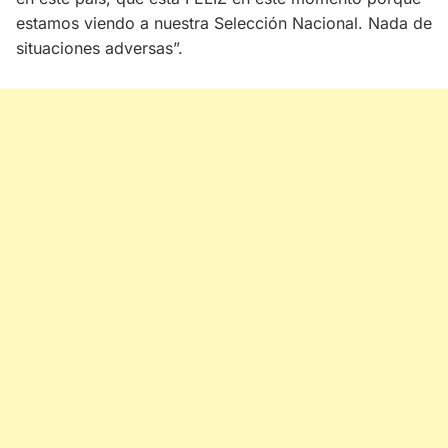
estamos viendo a nuestra Selección Nacional. Nada de
situaciones adversas”.