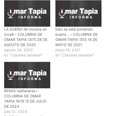
LA DUEÑA de morena en
Esto se está poniendo
Izcalli – COLUMNA DE
bueno… – COLUMNA DE
OMAR TAPIA 1475 28 DE
OMAR TAPIA 1513 14 DE
AGOSTO DE 2020
MAYO DE 2021
agosto 28, 2020
mayo 14, 2021
En "Columna semanal"
En "Columna semanal"
MISAS mañaneras –
COLUMNA DE OMAR
TAPIA 1678 12 DE JULIO
DE 2024
julio 12, 2024