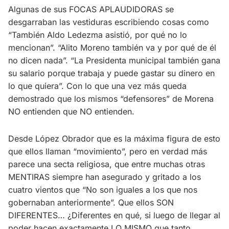
Algunas de sus FOCAS APLAUDIDORAS se
desgarraban las vestiduras escribiendo cosas como
“También Aldo Ledezma asistió, por qué no lo
mencionan”. “Alito Moreno también va y por qué de él
no dicen nada”. “La Presidenta municipal también gana
su salario porque trabaja y puede gastar su dinero en
lo que quiera”. Con lo que una vez más queda
demostrado que los mismos “defensores” de Morena
NO entienden que NO entienden.
Desde López Obrador que es la máxima figura de esto
que ellos llaman “movimiento”, pero en verdad más
parece una secta religiosa, que entre muchas otras
MENTIRAS siempre han asegurado y gritado a los
cuatro vientos que “No son iguales a los que nos
gobernaban anteriormente”. Que ellos SON
DIFERENTES… ¿Diferentes en qué, si luego de llegar al
poder hacen exactamente LO MISMO que tanto