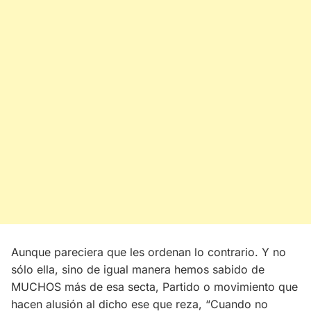
Aunque pareciera que les ordenan lo contrario. Y no
sólo ella, sino de igual manera hemos sabido de
MUCHOS más de esa secta, Partido o movimiento que
hacen alusión al dicho ese que reza, “Cuando no