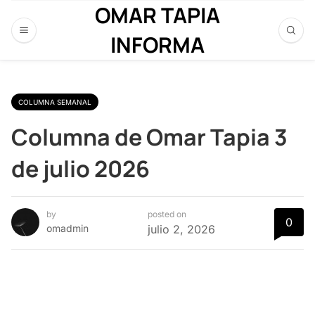
OMAR TAPIA
INFORMA
COLUMNA SEMANAL
Columna de Omar Tapia 3
de julio 2026
by
posted on
0
omadmin
julio 2, 2026