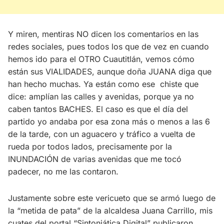
Y miren, mentiras NO dicen los comentarios en las
redes sociales, pues todos los que de vez en cuando
hemos ido para el OTRO Cuautitlán, vemos cómo
están sus VIALIDADES, aunque doña JUANA diga que
han hecho muchas. Ya están como ese chiste que
dice: amplían las calles y avenidas, porque ya no
caben tantos BACHES. El caso es que el día del
partido yo andaba por esa zona más o menos a las 6
de la tarde, con un aguacero y tráfico a vuelta de
rueda por todos lados, precisamente por la
INUNDACIÓN de varias avenidas que me tocó
padecer, no me las contaron.
Justamente sobre este vericueto que se armó luego de
la “metida de pata” de la alcaldesa Juana Carrillo, mis
cuates del portal “Sintoniática Digital” publicaron