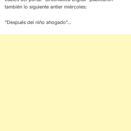
también lo siguiente antier miércoles:
“Después del niño ahogado”…