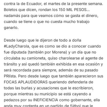
contra la de Ecuador, el martes de la presente semana.
Boletos que dicen, rondan los 150 MIL PESOS…
nadamás para que veamos cómo se gasta el dinero,
cuando se tiene o que no cuesta mucho trabajo
ganarlo.
Desde luego que le dijeron de todo a doña
#LadyCharola, que es como se dio a conocer cuando
fue diputada (también por Morena) y un día que no
circulaba su camioneta, quiso charolearse al agente de
tránsito y así quedó también exhibida en esa ocasión y
será recordada para siempre, además de su pasado
PRIísta. Pero desde luego que también aparecieron sus
FOCAS APLAUDIDORAS queriendo defenderla de
todas las burlas y acusaciones que le escribieron,
porque mientras su municipio se está cayendo a
pedazos por su INEFICIENCIA como gobernante, ella
anda muy contenta en un partido de fútbol que le