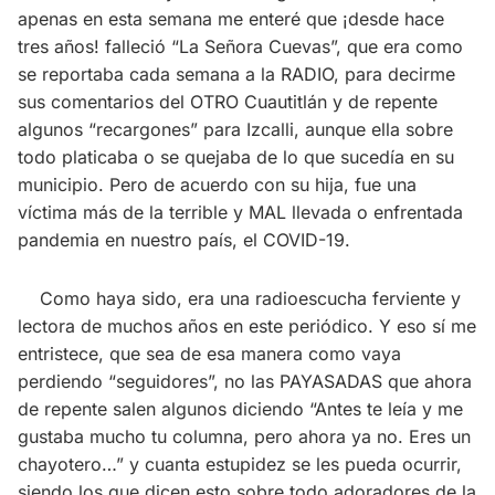
apenas en esta semana me enteré que ¡desde hace
tres años! falleció “La Señora Cuevas”, que era como
se reportaba cada semana a la RADIO, para decirme
sus comentarios del OTRO Cuautitlán y de repente
algunos “recargones” para Izcalli, aunque ella sobre
todo platicaba o se quejaba de lo que sucedía en su
municipio. Pero de acuerdo con su hija, fue una
víctima más de la terrible y MAL llevada o enfrentada
pandemia en nuestro país, el COVID-19.
Como haya sido, era una radioescucha ferviente y
lectora de muchos años en este periódico. Y eso sí me
entristece, que sea de esa manera como vaya
perdiendo “seguidores”, no las PAYASADAS que ahora
de repente salen algunos diciendo “Antes te leía y me
gustaba mucho tu columna, pero ahora ya no. Eres un
chayotero…” y cuanta estupidez se les pueda ocurrir,
siendo los que dicen esto sobre todo adoradores de la