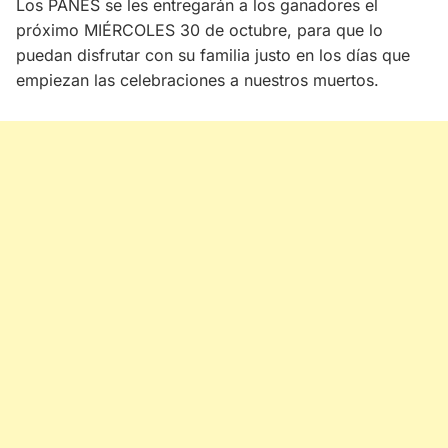
Los PANES se les entregarán a los ganadores el
próximo MIÉRCOLES 30 de octubre, para que lo
puedan disfrutar con su familia justo en los días que
empiezan las celebraciones a nuestros muertos.