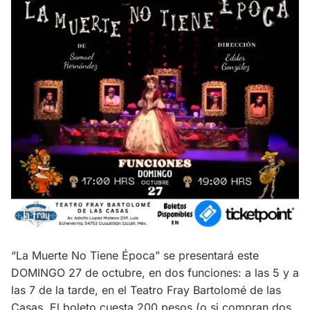
“La Muerte No Tiene Época” se presentará este
DOMINGO 27 de octubre, en dos funciones: a las 5 y a
las 7 de la tarde, en el Teatro Fray Bartolomé de las
Casas. El boleto cuesta 200 pesos (o si compran dos,