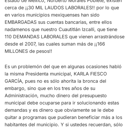
Estado de México, Norberto Morales Poblete, existen
cerca de ¡¡30 MIL LAUDOS LABORALES!! por lo que
en varios municipios mexiquenses han sido
EMBARGADAS sus cuentas bancarias, entre ellos
nadamenos que nuestro Cuautitlán Izcalli, que tiene
110 DEMANDAS LABORALES que vienen arrastrándose
desde el 2007, las cuales suman más de ¡¡166
MILLONES de pesos!!
Es un problemón del que en algunas ocasiones habló
la misma Presidenta municipal, KARLA FIESCO
GARCÍA, pues no es sólo ahorita la bronca del
embargo, sino que en los tres años de su
Administración, mucho dinero del presupuesto
municipal debe ocuparse para ir solucionando estas
demandas y es dinero que obviamente se le debe
quitar a programas que pudieran beneficiar más a los
habitantes del municipio. Y si ustedes recuerdan, sólo