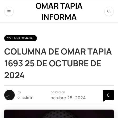
OMAR TAPIA
INFORMA
COLUMNA SEMANAL
COLUMNA DE OMAR TAPIA
1693 25 DE OCTUBRE DE
2024
by
posted on
0
omadmin
octubre 25, 2024