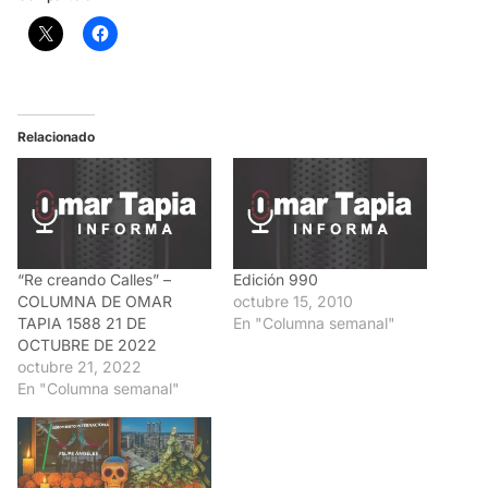
Relacionado
“Re creando Calles” –
Edición 990
COLUMNA DE OMAR
octubre 15, 2010
TAPIA 1588 21 DE
En "Columna semanal"
OCTUBRE DE 2022
octubre 21, 2022
En "Columna semanal"