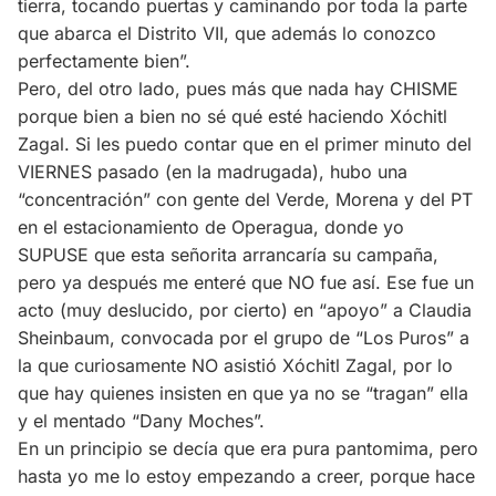
tierra, tocando puertas y caminando por toda la parte
que abarca el Distrito VII, que además lo conozco
perfectamente bien”.
Pero, del otro lado, pues más que nada hay CHISME
porque bien a bien no sé qué esté haciendo Xóchitl
Zagal. Si les puedo contar que en el primer minuto del
VIERNES pasado (en la madrugada), hubo una
“concentración” con gente del Verde, Morena y del PT
en el estacionamiento de Operagua, donde yo
SUPUSE que esta señorita arrancaría su campaña,
pero ya después me enteré que NO fue así. Ese fue un
acto (muy deslucido, por cierto) en “apoyo” a Claudia
Sheinbaum, convocada por el grupo de “Los Puros” a
la que curiosamente NO asistió Xóchitl Zagal, por lo
que hay quienes insisten en que ya no se “tragan” ella
y el mentado “Dany Moches”.
En un principio se decía que era pura pantomima, pero
hasta yo me lo estoy empezando a creer, porque hace