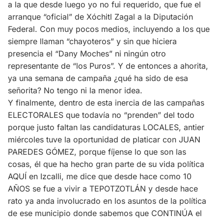
a la que desde luego yo no fui requerido, que fue el
arranque “oficial” de Xóchitl Zagal a la Diputación
Federal. Con muy pocos medios, incluyendo a los que
siempre llaman “chayoteros” y sin que hiciera
presencia el “Dany Moches” ni ningún otro
representante de “los Puros”. Y de entonces a ahorita,
ya una semana de campaña ¿qué ha sido de esa
señorita? No tengo ni la menor idea.
Y finalmente, dentro de esta inercia de las campañas
ELECTORALES que todavía no “prenden” del todo
porque justo faltan las candidaturas LOCALES, antier
miércoles tuve la oportunidad de platicar con JUAN
PAREDES GÓMEZ, porque fíjense lo que son las
cosas, él que ha hecho gran parte de su vida política
AQUÍ en Izcalli, me dice que desde hace como 10
AÑOS se fue a vivir a TEPOTZOTLÁN y desde hace
rato ya anda involucrado en los asuntos de la política
de ese municipio donde sabemos que CONTINÚA el