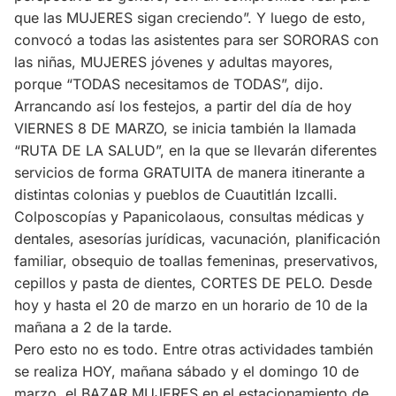
que las MUJERES sigan creciendo”. Y luego de esto,
convocó a todas las asistentes para ser SORORAS con
las niñas, MUJERES jóvenes y adultas mayores,
porque “TODAS necesitamos de TODAS”, dijo.
Arrancando así los festejos, a partir del día de hoy
VIERNES 8 DE MARZO, se inicia también la llamada
“RUTA DE LA SALUD”, en la que se llevarán diferentes
servicios de forma GRATUITA de manera itinerante a
distintas colonias y pueblos de Cuautitlán Izcalli.
Colposcopías y Papanicolaous, consultas médicas y
dentales, asesorías jurídicas, vacunación, planificación
familiar, obsequio de toallas femeninas, preservativos,
cepillos y pasta de dientes, CORTES DE PELO. Desde
hoy y hasta el 20 de marzo en un horario de 10 de la
mañana a 2 de la tarde.
Pero esto no es todo. Entre otras actividades también
se realiza HOY, mañana sábado y el domingo 10 de
marzo, el BAZAR MUJERES en el estacionamiento de