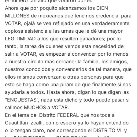
el número tan alto que votaron por él.
Ahora que por poquito alcanzamos los CIEN
MILLONES de mexicanos que tenemos credencial para
VOTAR, ojalá se vea reflejado en una verdaderamente
copiosa asistencia a las urnas que le dé una mayor
LEGITIMIDAD a los que resulten ganadores; por lo
tanto, la tarea de quienes vemos esta necesidad de
salir a VOTAR, es empezar a convencer por lo menos
a nuestro círculo más cercano: la familia, los amigos,
nuestros conocidos y convencerlos de tal manera, que
ellos mismos convenzan a otras personas para que
esto se haga como una pirámide que finalmente sí nos
ayudaría a todos. Hasta ahora, digan lo que digan las
“ENCUESTAS”, nada está dicho y todo puede pasar si
salimos MUCHOS a VOTAR.
En el tema del Distrito FEDERAL que nos toca a
Cuautitlán Izcalli, como espero ya lo hayan entendido
o lo tengan claro, nos corresponde el DISTRITO VII y