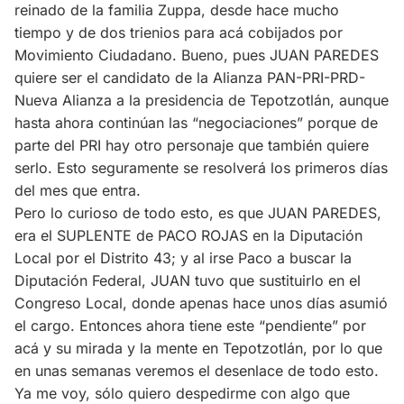
reinado de la familia Zuppa, desde hace mucho
tiempo y de dos trienios para acá cobijados por
Movimiento Ciudadano. Bueno, pues JUAN PAREDES
quiere ser el candidato de la Alianza PAN-PRI-PRD-
Nueva Alianza a la presidencia de Tepotzotlán, aunque
hasta ahora continúan las “negociaciones” porque de
parte del PRI hay otro personaje que también quiere
serlo. Esto seguramente se resolverá los primeros días
del mes que entra.
Pero lo curioso de todo esto, es que JUAN PAREDES,
era el SUPLENTE de PACO ROJAS en la Diputación
Local por el Distrito 43; y al irse Paco a buscar la
Diputación Federal, JUAN tuvo que sustituirlo en el
Congreso Local, donde apenas hace unos días asumió
el cargo. Entonces ahora tiene este “pendiente” por
acá y su mirada y la mente en Tepotzotlán, por lo que
en unas semanas veremos el desenlace de todo esto.
Ya me voy, sólo quiero despedirme con algo que