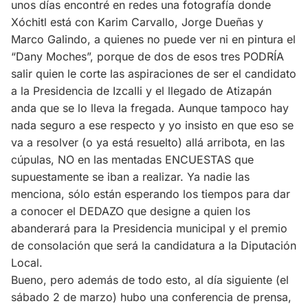
unos días encontré en redes una fotografía donde
Xóchitl está con Karim Carvallo, Jorge Dueñas y
Marco Galindo, a quienes no puede ver ni en pintura el
“Dany Moches”, porque de dos de esos tres PODRÍA
salir quien le corte las aspiraciones de ser el candidato
a la Presidencia de Izcalli y el llegado de Atizapán
anda que se lo lleva la fregada. Aunque tampoco hay
nada seguro a ese respecto y yo insisto en que eso se
va a resolver (o ya está resuelto) allá arribota, en las
cúpulas, NO en las mentadas ENCUESTAS que
supuestamente se iban a realizar. Ya nadie las
menciona, sólo están esperando los tiempos para dar
a conocer el DEDAZO que designe a quien los
abanderará para la Presidencia municipal y el premio
de consolación que será la candidatura a la Diputación
Local.
Bueno, pero además de todo esto, al día siguiente (el
sábado 2 de marzo) hubo una conferencia de prensa,