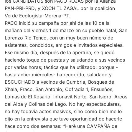
los CANDIDATOS son PACO ROJAS por la Alianza
PAN-PRI-PRD; y XÓCHITL ZAGAL por la coalición
Verde Ecologista-Morena-PT.
PACO inició su campaña por ahí de las 10 de la
mañana del viernes 1 de marzo en su pueblo natal, San
Lorenzo Río Tenco, con un muy buen número de
asistentes, conocidos, amigos e invitados especiales.
Ese mismo día, después de la apertura, se quedó
haciendo toque de puestas y saludando a sus vecinos
por varias horas; táctica que ha utilizado, porque -
hasta antier miércoles- ha recorrido, saludado y
ESCUCHADO a vecinos de Cumbria, Bosques de
Xhala, Fracc. San Antonio, Cofradía 1, Ensueños,
Lomas de El Rosario, Infonavit Norte, San Isidro, Arcos
del Alba y Colinas del Lago. No hay espectaculares,
no hay todavía actos masivos, sino como bien me lo
dijo en la entrevista que tuve oportunidad de hacerle
hace como dos semanas: “Haré una CAMPAÑA de