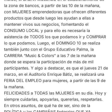
la zona de bancos, a partir de las 10 de la mañana,
con MUJERES emprendedoras que ofrecen diferentes
productos que desde luego les ayudan a ellas a
mantener vivos sus negocios, fomentando el
CONSUMO LOCAL y para ello es necesaria la
asistencia de TODOS los que podamos ir y COMPRAR
lo que podamos. Luego, el DOMINGO 10 se realiza
también junto con el Grupo Educativo Palma, la
CARRERA “Music & Colors” a las 7 de la mañana
donde se espera la participación de más de mil
participantes. Y algo a destacar, es que el jueves 21 de
marzo, en el Auditorio Enrique Bátiz, se realizará una
FERIA DEL EMPLEO para mujeres, a partir de las 9 de
la mañana.
FELICIDADES a TODAS las MUJERES en su día. Hoy y
siempre cuidarlas, apoyarlas, quererlas, respetarlas.
En otros asuntos, de qué ha de ser, sino de la
POLÍTICA y las CAMPAÑAS federales QUE YA