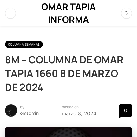
OMAR TAPIA
INFORMA
COLUMNA SEMANAL
8M – COLUMNA DE OMAR
TAPIA 1660 8 DE MARZO
DE 2024
by
posted on
0
omadmin
marzo 8, 2024