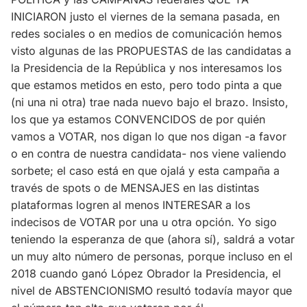
INICIARON justo el viernes de la semana pasada, en
redes sociales o en medios de comunicación hemos
visto algunas de las PROPUESTAS de las candidatas a
la Presidencia de la República y nos interesamos los
que estamos metidos en esto, pero todo pinta a que
(ni una ni otra) trae nada nuevo bajo el brazo. Insisto,
los que ya estamos CONVENCIDOS de por quién
vamos a VOTAR, nos digan lo que nos digan -a favor
o en contra de nuestra candidata- nos viene valiendo
sorbete; el caso está en que ojalá y esta campaña a
través de spots o de MENSAJES en las distintas
plataformas logren al menos INTERESAR a los
indecisos de VOTAR por una u otra opción. Yo sigo
teniendo la esperanza de que (ahora sí), saldrá a votar
un muy alto número de personas, porque incluso en el
2018 cuando ganó López Obrador la Presidencia, el
nivel de ABSTENCIONISMO resultó todavía mayor que