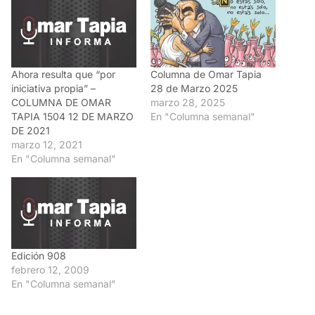
Ahora resulta que “por
Columna de Omar Tapia
iniciativa propia” –
28 de Marzo 2025
COLUMNA DE OMAR
marzo 28, 2025
TAPIA 1504 12 DE MARZO
En "Columna semanal"
DE 2021
marzo 12, 2021
En "Columna semanal"
Edición 908
febrero 12, 2009
En "Columna semanal"