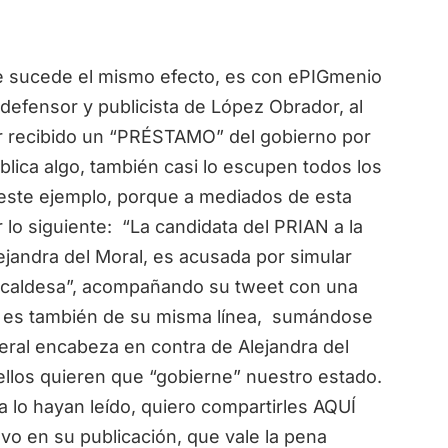
cede el mismo efecto, es con ePIGmenio
 defensor y publicista de López Obrador, al
r recibido un “PRÉSTAMO” del gobierno por
ica algo, también casi lo escupen todos los
 este ejemplo, porque a mediados de esta
r lo siguiente: “La candidata del PRIAN a la
jandra del Moral, es acusada por simular
lcaldesa”, acompañando su tweet con una
e es también de su misma línea, sumándose
deral encabeza en contra de Alejandra del
ellos quieren que “gobierne” nuestro estado.
lo hayan leído, quiero compartirles AQUÍ
o en su publicación, que vale la pena