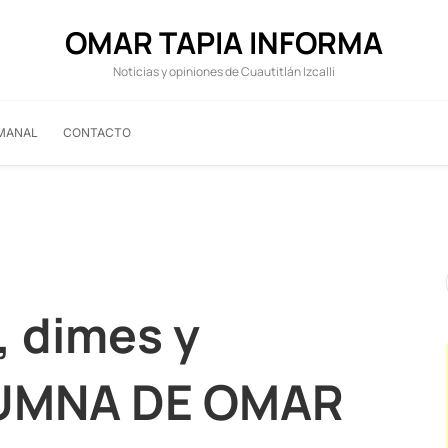
OMAR TAPIA INFORMA
Noticias y opiniones de Cuautitlán Izcalli
MANAL
CONTACTO
, dimes y
LUMNA DE OMAR