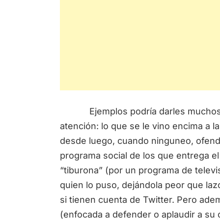
Ejemplos podría darles muchos, p
atención: lo que se le vino encima a 
desde luego, cuando ninguneo, ofendió
programa social de los que entrega el
“tiburona” (por un programa de televisi
quien lo puso, dejándola peor que la
si tienen cuenta de Twitter. Pero ade
(enfocada a defender o aplaudir a su c