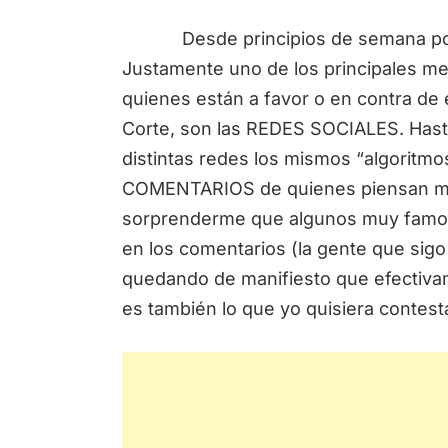
Desde principios de semana por t
Justamente uno de los principales 
quienes están a favor o en contra de 
Corte, son las REDES SOCIALES. Hasta
distintas redes los mismos “algoritmo
COMENTARIOS de quienes piensan más
sorprenderme que algunos muy famoso
en los comentarios (la gente que sig
quedando de manifiesto que efectiv
es también lo que yo quisiera contesta