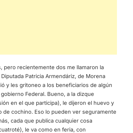
ero recientemente dos me llamaron la
la Diputada Patricia Armendáriz, de Morena
 y les gritoneo a los beneficiarios de algún
 gobierno Federal. Bueno, a la dizque
ón en el que participa), le dijeron el huevo y
zo de cochino. Eso lo pueden ver seguramente
más, cada que publica cualquier cosa
uatroté), le va como en feria, con