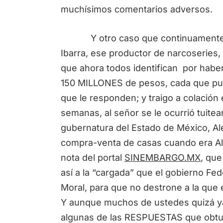
muchísimos comentarios adversos.
Y otro caso que continuamente su
Ibarra, ese productor de narcoseries,
que ahora todos identifican por habe
150 MILLONES de pesos, cada que publ
que le responden; y traigo a colación
semanas, al señor se le ocurrió tuitea
gubernatura del Estado de México, Ale
compra-venta de casas cuando era A
nota del portal
SINEMBARGO.MX
, qu
así a la “cargada” que el gobierno Fe
Moral, para que no destrone a la que 
Y aunque muchos de ustedes quizá ya 
algunas de las RESPUESTAS que obtuv