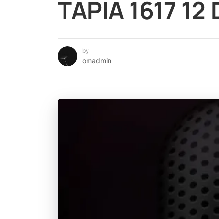
TAPIA 1617 12
by
omadmin