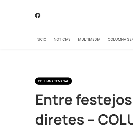
INICIO
NOTICIAS
MULTIMEDIA
COLUMNA SE
COLUMNA SEMANAL
Entre festejos
diretes – CO