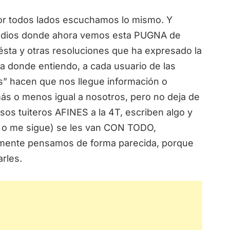
odos lados escuchamos lo mismo. Y
medios donde ahora vemos esta PUGNA de
ésta y otras resoluciones que ha expresado la
 donde entiendo, a cada usuario de las
s” hacen que nos llegue información o
 o menos igual a nosotros, pero no deja de
s tuiteros AFINES a la 4T, escriben algo y
o o me sigue) se les van CON TODO,
amente pensamos de forma parecida, porque
rles.