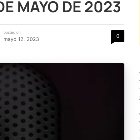
 DE MAYO DE 2023
posted on
0
mayo 12, 2023