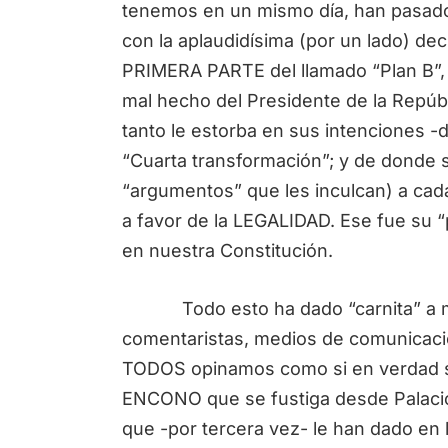
tenemos en un mismo día, han pasad
con la aplaudidísima (por un lado) dec
PRIMERA PARTE del llamado “Plan B”,
mal hecho del Presidente de la Repúbli
tanto le estorba en sus intenciones -d
“Cuarta transformación”; y de donde se
“argumentos” que les inculcan) a cad
a favor de la LEGALIDAD. Ese fue su 
en nuestra Constitución.
Todo esto ha dado “carnita” a muc
comentaristas, medios de comunicació
TODOS opinamos como si en verdad su
ENCONO que se fustiga desde Palacio
que -por tercera vez- le han dado en 