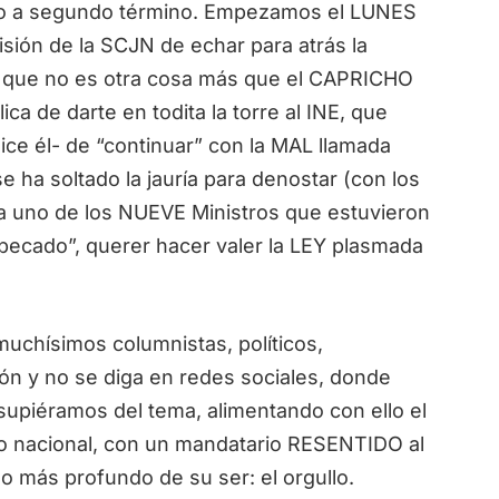
o a segundo término. Empezamos el LUNES
isión de la SCJN de echar para atrás la
 que no es otra cosa más que el CAPRICHO
ca de darte en todita la torre al INE, que
ice él- de “continuar” con la MAL llamada
 ha soltado la jauría para denostar (con los
a uno de los NUEVE Ministros que estuvieron
“pecado”, querer hacer valer la LEY plasmada
hísimos columnistas, políticos,
n y no se diga en redes sociales, donde
piéramos del tema, alimentando con ello el
 nacional, con un mandatario RESENTIDO al
lo más profundo de su ser: el orgullo.