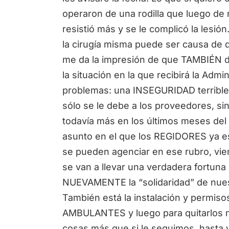
operaron de una rodilla que luego d
resistió más y se le complicó la lesió
la cirugía misma puede ser causa de 
me da la impresión de que TAMBIÉN 
la situación en la que recibirá la Admi
problemas: una INSEGURIDAD terrible 
sólo se le debe a los proveedores, s
todavía más en los últimos meses del
asunto en el que los REGIDORES ya e
se pueden agenciar en ese rubro, vie
se van a llevar una verdadera fortuna
NUEVAMENTE la “solidaridad” de nuest
También está la instalación y permiso
AMBULANTES y luego para quitarlos no 
cosas más que si le seguimos, hasta 