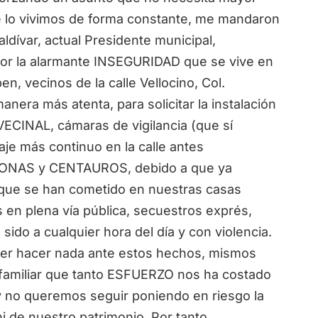
 lo vivimos de forma constante, me mandaron
aldívar, actual Presidente municipal,
or la alarmante INSEGURIDAD que se vive en
en, vecinos de la calle Vellocino, Col.
nera más atenta, para solicitar la instalación
ECINAL, cámaras de vigilancia (que sí
laje más continuo en la calle antes
AZONAS y CENTAUROS, debido a que ya
ue se han cometido en nuestras casas
s en plena vía pública, secuestros exprés,
 sido a cualquier hora del día y con violencia.
r hacer nada ante estos hechos, mismos
 familiar que tanto ESFUERZO nos ha costado
y no queremos seguir poniendo en riesgo la
ni de nuestro patrimonio. Por tanto,