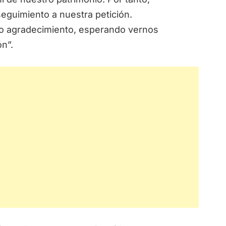
guimiento a nuestra petición.
ro agradecimiento, esperando vernos
ón”.