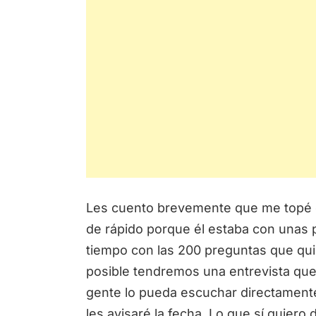
Les cuento brevemente que me topé
de rápido porque él estaba con unas 
tiempo con las 200 preguntas que quis
posible tendremos una entrevista que 
gente lo pueda escuchar directamente
les avisaré la fecha. Lo que sí quiero