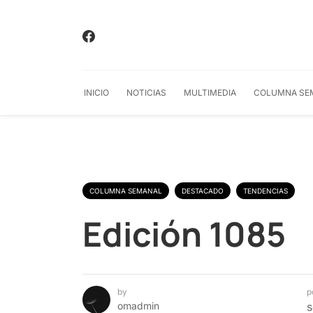
INICIO
NOTICIAS
MULTIMEDIA
COLUMNA SE
COLUMNA SEMANAL
DESTACADO
TENDENCIAS
Edición 1085
by
p
omadmin
s