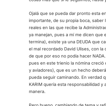
Ojalá que se pueda dar pronto esta e
importante, de su propia boca, saber 
reales en las que recibe la Administr
ya manejan, pues a mí me dicen que en
termina), existe ya una DEUDA que cas
el mal recordado David Ulises, con l
de que por eso no podía hacer NADA.
pues en este trienio la nómina creci
y aviadores), que es un hecho deberá
pueda seguir caminando. En verdad qu
KARIM quería esta responsabilidad y a
manera.
Pero bueno, cambiando de tema y ref