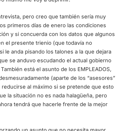
ntrevista, pero creo que también sería muy
los primeros días de enero las condiciones
ación y si concuerda con los datos que algunos
 el presente trienio (que todavía no
i le anda pisando los talones a la que dejara
a que se anduvo escudando el actual gobierno
 También está el asunto de los EMPLEADOS,
ó desmesuradamente (aparte de los “asesores”
 reducirse al máximo si se pretende que esto
e la situación no es nada halagüeña, pero
hora tendrá que hacerle frente de la mejor
orzando un asunto que no necesita mayor