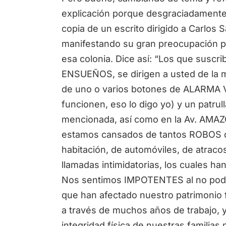
explicación porque desgraciadamente
copia de un escrito dirigido a Carlos S
manifestando su gran preocupación p
esa colonia. Dice así: “Los que suscrib
ENSUEÑOS, se dirigen a usted de la ma
de uno o varios botones de ALARMA V
funcionen, eso lo digo yo) y un patrul
mencionada, así como en la Av. AM
estamos cansados de tantos ROBOS q
habitación, de automóviles, de atraco
llamadas intimidatorias, los cuales han
Nos sentimos IMPOTENTES al no pode
que han afectado nuestro patrimonio
a través de muchos años de trabajo, 
integridad física de nuestras familias 