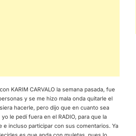
 con KARIM CARVALO la semana pasada, fue
personas y se me hizo mala onda quitarle el
iera hacerle, pero dijo que en cuanto sea
yo le pedí fuera en el RADIO, para que la
 e incluso participar con sus comentarios. Ya
 decirles es que anda con muletas, pues lo