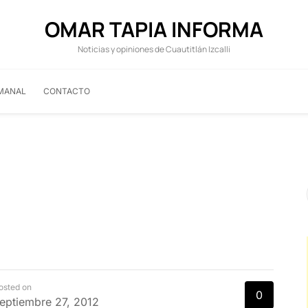
OMAR TAPIA INFORMA
Noticias y opiniones de Cuautitlán Izcalli
MANAL
CONTACTO
osted on
0
eptiembre 27, 2012