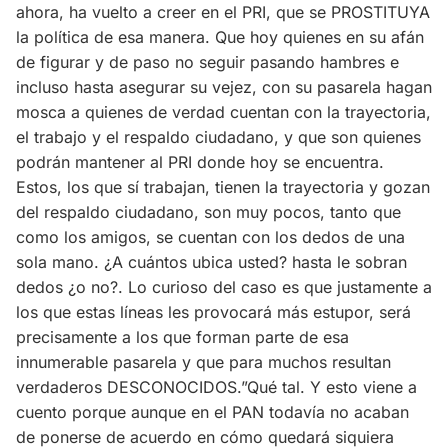
ahora, ha vuelto a creer en el PRI, que se PROSTITUYA
la política de esa manera. Que hoy quienes en su afán
de figurar y de paso no seguir pasando hambres e
incluso hasta asegurar su vejez, con su pasarela hagan
mosca a quienes de verdad cuentan con la trayectoria,
el trabajo y el respaldo ciudadano, y que son quienes
podrán mantener al PRI donde hoy se encuentra.
Estos, los que sí trabajan, tienen la trayectoria y gozan
del respaldo ciudadano, son muy pocos, tanto que
como los amigos, se cuentan con los dedos de una
sola mano. ¿A cuántos ubica usted? hasta le sobran
dedos ¿o no?. Lo curioso del caso es que justamente a
los que estas líneas les provocará más estupor, será
precisamente a los que forman parte de esa
innumerable pasarela y que para muchos resultan
verdaderos DESCONOCIDOS.”Qué tal. Y esto viene a
cuento porque aunque en el PAN todavía no acaban
de ponerse de acuerdo en cómo quedará siquiera