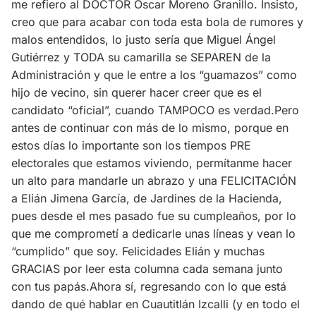
me refiero al DOCTOR Oscar Moreno Granillo. Insisto,
creo que para acabar con toda esta bola de rumores y
malos entendidos, lo justo sería que Miguel Ángel
Gutiérrez y TODA su camarilla se SEPAREN de la
Administración y que le entre a los “guamazos” como
hijo de vecino, sin querer hacer creer que es el
candidato “oficial”, cuando TAMPOCO es verdad.Pero
antes de continuar con más de lo mismo, porque en
estos días lo importante son los tiempos PRE
electorales que estamos viviendo, permítanme hacer
un alto para mandarle un abrazo y una FELICITACIÓN
a Elián Jimena García, de Jardines de la Hacienda,
pues desde el mes pasado fue su cumpleaños, por lo
que me comprometí a dedicarle unas líneas y vean lo
“cumplido” que soy. Felicidades Elián y muchas
GRACIAS por leer esta columna cada semana junto
con tus papás.Ahora sí, regresando con lo que está
dando de qué hablar en Cuautitlán Izcalli (y en todo el