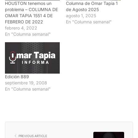
HOUSTON tenemos un
Columna de Omar Tapia 1
problema – COLUMNA DE
de Agosto 2025
OMAR TAPIA 1551 4 DE
agosto 1, 2025
FEBRERO DE 2022
En "Columna semanal"
febrero 4, 2022
En "Columna semanal"
Edición 889
septiembre 19, 2008
En "Columna semanal"
PREVIOUS ARTICLE