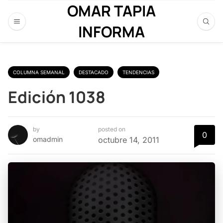
OMAR TAPIA
INFORMA
COLUMNA SEMANAL
DESTACADO
TENDENCIAS
Edición 1038
by
posted on
0
omadmin
octubre 14, 2011