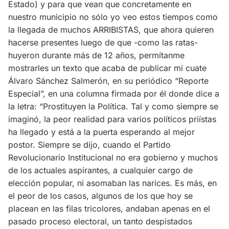
Estado) y para que vean que concretamente en
nuestro municipio no sólo yo veo estos tiempos como
la llegada de muchos ARRIBISTAS, que ahora quieren
hacerse presentes luego de que -como las ratas-
huyeron durante más de 12 años, permítanme
mostrarles un texto que acaba de publicar mi cuate
Álvaro Sánchez Salmerón, en su periódico “Reporte
Especial”, en una columna firmada por él donde dice a
la letra: “Prostituyen la Política. Tal y como siempre se
imaginó, la peor realidad para varios políticos priístas
ha llegado y está a la puerta esperando al mejor
postor. Siempre se dijo, cuando el Partido
Revolucionario Institucional no era gobierno y muchos
de los actuales aspirantes, a cualquier cargo de
elección popular, ni asomaban las narices. Es más, en
el peor de los casos, algunos de los que hoy se
placean en las filas tricolores, andaban apenas en el
pasado proceso electoral, un tanto despistados