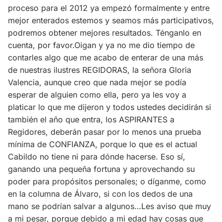
proceso para el 2012 ya empezó formalmente y entre
mejor enterados estemos y seamos más participativos,
podremos obtener mejores resultados. Ténganlo en
cuenta, por favor.Oigan y ya no me dio tiempo de
contarles algo que me acabo de enterar de una más
de nuestras ilustres REGIDORAS, la señora Gloria
Valencia, aunque creo que nada mejor se podía
esperar de alguien como ella, pero ya les voy a
platicar lo que me dijeron y todos ustedes decidirán si
también el año que entra, los ASPIRANTES a
Regidores, deberán pasar por lo menos una prueba
mínima de CONFIANZA, porque lo que es el actual
Cabildo no tiene ni para dónde hacerse. Eso sí,
ganando una pequeña fortuna y aprovechando su
poder para propósitos personales; o díganme, como
en la columna de Álvaro, si con los dedos de una
mano se podrían salvar a algunos…Les aviso que muy
a mi pesar, porque debido a mi edad hay cosas que