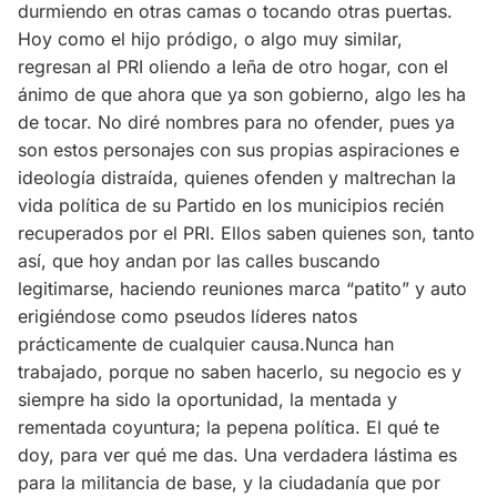
durmiendo en otras camas o tocando otras puertas.
Hoy como el hijo pródigo, o algo muy similar,
regresan al PRI oliendo a leña de otro hogar, con el
ánimo de que ahora que ya son gobierno, algo les ha
de tocar. No diré nombres para no ofender, pues ya
son estos personajes con sus propias aspiraciones e
ideología distraída, quienes ofenden y maltrechan la
vida política de su Partido en los municipios recién
recuperados por el PRI. Ellos saben quienes son, tanto
así, que hoy andan por las calles buscando
legitimarse, haciendo reuniones marca “patito” y auto
erigiéndose como pseudos líderes natos
prácticamente de cualquier causa.Nunca han
trabajado, porque no saben hacerlo, su negocio es y
siempre ha sido la oportunidad, la mentada y
rementada coyuntura; la pepena política. El qué te
doy, para ver qué me das. Una verdadera lástima es
para la militancia de base, y la ciudadanía que por