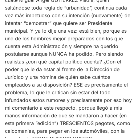
cuate Miguel Ángel GUTIÉRREZ Pilloni, quien
saltándose toda regla de “urbanidad”, continúa cada
vez más impetuoso con su intención (nuevamente) de
intentar “demostrar” que quiere ser Presidente
municipal. Y ya lo dije una vez: está bien, porque es
uno de los hombres mejor preparados con los que
cuenta esta Administración y siempre ha querido
postularse aunque NUNCA ha podido. Pero siendo
realistas ¿con qué capital político cuenta? ¿Con el
poder que le da estar al frente de la Dirección de
Jurídico y una nómina de quién sabe cuántos
empleados a su disposición? ESE es precisamente el
problema, lo que le critican sin estar del todo
infundados estos rumores y precisamente por eso hoy
mi comentario a este respecto, porque llegó a mis
manos información de que se mandaron a hacer (en
esta primera “edición”) TRESCIENTOS pegotes, como
calcomanías, para pegar en los automóviles, con la