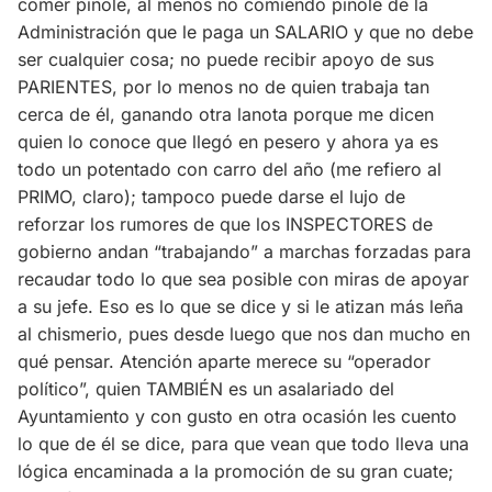
comer pinole, al menos no comiendo pinole de la
Administración que le paga un SALARIO y que no debe
ser cualquier cosa; no puede recibir apoyo de sus
PARIENTES, por lo menos no de quien trabaja tan
cerca de él, ganando otra lanota porque me dicen
quien lo conoce que llegó en pesero y ahora ya es
todo un potentado con carro del año (me refiero al
PRIMO, claro); tampoco puede darse el lujo de
reforzar los rumores de que los INSPECTORES de
gobierno andan “trabajando” a marchas forzadas para
recaudar todo lo que sea posible con miras de apoyar
a su jefe. Eso es lo que se dice y si le atizan más leña
al chismerio, pues desde luego que nos dan mucho en
qué pensar. Atención aparte merece su “operador
político”, quien TAMBIÉN es un asalariado del
Ayuntamiento y con gusto en otra ocasión les cuento
lo que de él se dice, para que vean que todo lleva una
lógica encaminada a la promoción de su gran cuate;