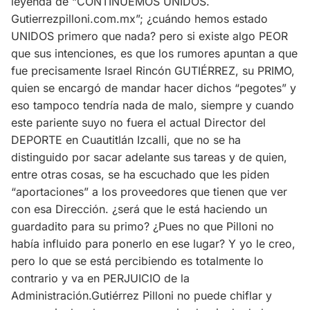
leyenda de “CONTINUEMOS UNIDOS.
Gutierrezpilloni.com.mx”; ¿cuándo hemos estado
UNIDOS primero que nada? pero si existe algo PEOR
que sus intenciones, es que los rumores apuntan a que
fue precisamente Israel Rincón GUTIÉRREZ, su PRIMO,
quien se encargó de mandar hacer dichos “pegotes” y
eso tampoco tendría nada de malo, siempre y cuando
este pariente suyo no fuera el actual Director del
DEPORTE en Cuautitlán Izcalli, que no se ha
distinguido por sacar adelante sus tareas y de quien,
entre otras cosas, se ha escuchado que les piden
“aportaciones” a los proveedores que tienen que ver
con esa Dirección. ¿será que le está haciendo un
guardadito para su primo? ¿Pues no que Pilloni no
había influido para ponerlo en ese lugar? Y yo le creo,
pero lo que se está percibiendo es totalmente lo
contrario y va en PERJUICIO de la
Administración.Gutiérrez Pilloni no puede chiflar y