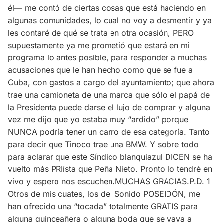
él— me contó de ciertas cosas que está haciendo en
algunas comunidades, lo cual no voy a desmentir y ya
les contaré de qué se trata en otra ocasión, PERO
supuestamente ya me prometió que estará en mi
programa lo antes posible, para responder a muchas
acusaciones que le han hecho como que se fue a
Cuba, con gastos a cargo del ayuntamiento; que ahora
trae una camioneta de una marca que sólo el papá de
la Presidenta puede darse el lujo de comprar y alguna
vez me dijo que yo estaba muy “ardido” porque
NUNCA podría tener un carro de esa categoría. Tanto
para decir que Tinoco trae una BMW. Y sobre todo
para aclarar que este Síndico blanquiazul DICEN se ha
vuelto más PRIísta que Peña Nieto. Pronto lo tendré en
vivo y espero nos escuchen.MUCHAS GRACIAS.P.D. 1
Otros de mis cuates, los del Sonido POSEIDÓN, me
han ofrecido una “tocada” totalmente GRATIS para
alguna quinceañera o alguna boda que se vaya a