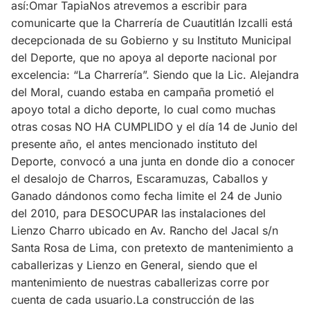
así:Omar TapiaNos atrevemos a escribir para
comunicarte que la Charrería de Cuautitlán Izcalli está
decepcionada de su Gobierno y su Instituto Municipal
del Deporte, que no apoya al deporte nacional por
excelencia: “La Charrería”. Siendo que la Lic. Alejandra
del Moral, cuando estaba en campaña prometió el
apoyo total a dicho deporte, lo cual como muchas
otras cosas NO HA CUMPLIDO y el día 14 de Junio del
presente año, el antes mencionado instituto del
Deporte, convocó a una junta en donde dio a conocer
el desalojo de Charros, Escaramuzas, Caballos y
Ganado dándonos como fecha limite el 24 de Junio
del 2010, para DESOCUPAR las instalaciones del
Lienzo Charro ubicado en Av. Rancho del Jacal s/n
Santa Rosa de Lima, con pretexto de mantenimiento a
caballerizas y Lienzo en General, siendo que el
mantenimiento de nuestras caballerizas corre por
cuenta de cada usuario.La construcción de las