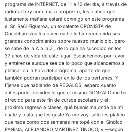
programa de INTERNET, de 11 a 12 del día, a través de
radiofactory.com.mx; a propósito, les platico que
justamente mañana estará conmigo en este programa
el Sr. Raúl Figueroa, un excelente CRONISTA de
Cuautitlán Izcalli a quien nadie le ha reconocido sus
grandes conocimientos sobre nuestro municipio, pero
se sabe de la A a la Z , de lo que ha sucedido en los
37 años de vida de este lugar. Escúchennos por favor
y entérense aunque sea de lo poco que alcancemos a
platicar en la hora del programa, aparte de que
también podrán participar en lo de los perfumes. Y
fíjense que hablando de REGALOS, espero cuanto
antes poder decirles lo que el mismo GONZALO me ha
ofrecido para este fin de cursos escolares y el
próximo regreso a clases, qué buenísima onda de mi
cuate y ojalá que les guste.Ya me voy, sólo les platico
que hace como dos semanas me topé con el Síndico
PANista, ALEJANDRO MARTÍNEZ TINOCO, y —según