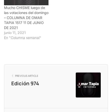
Mucho CHISME luego de
las votaciones del domingo
– COLUMNA DE OMAR
TAPIA 1517 11 DE JUNIO
DE 2021
junio 11, 2021
En "Columna semanal"
PREVIOUS ARTICLE
Edición 974