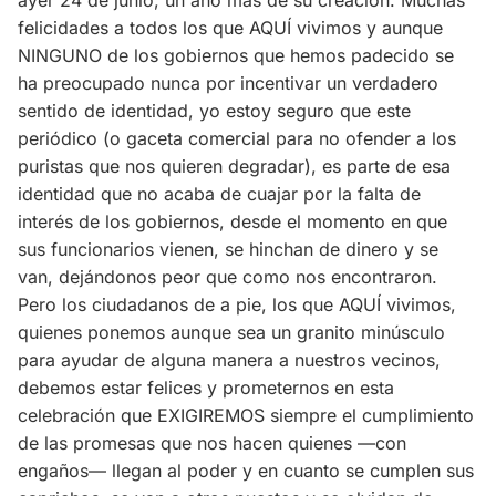
ayer 24 de junio, un año más de su creación. Muchas
felicidades a todos los que AQUÍ vivimos y aunque
NINGUNO de los gobiernos que hemos padecido se
ha preocupado nunca por incentivar un verdadero
sentido de identidad, yo estoy seguro que este
periódico (o gaceta comercial para no ofender a los
puristas que nos quieren degradar), es parte de esa
identidad que no acaba de cuajar por la falta de
interés de los gobiernos, desde el momento en que
sus funcionarios vienen, se hinchan de dinero y se
van, dejándonos peor que como nos encontraron.
Pero los ciudadanos de a pie, los que AQUÍ vivimos,
quienes ponemos aunque sea un granito minúsculo
para ayudar de alguna manera a nuestros vecinos,
debemos estar felices y prometernos en esta
celebración que EXIGIREMOS siempre el cumplimiento
de las promesas que nos hacen quienes —con
engaños— llegan al poder y en cuanto se cumplen sus