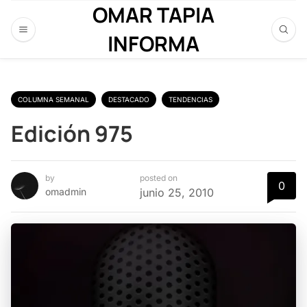
OMAR TAPIA
INFORMA
COLUMNA SEMANAL
DESTACADO
TENDENCIAS
Edición 975
by
posted on
0
omadmin
junio 25, 2010