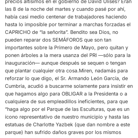
precios altísimos en el gobierno de David Ulises? Eran
las 8 de la noche del martes y cuando pasé por ahí,
había casi medio centenar de trabajadores haciendo
hasta lo imposible por terminar a marchas forzadas el
CAPRICHO de “la señorita”. Bendito sea Dios, no
pueden reparar dos SEMÁFOROS que son tan
importantes sobre la Primero de Mayo, pero quitan y
ponen árboles a la mera usanza del PRI —sólo para la
inauguración— aunque después se sequen o tengan
que plantar cualquier otra cosa.Miren, nadamás para
reforzar lo que digo, el Sr. Armando León García, de
Cumbria, acudió a buscarme solamente para insistir en
que hagamos algo para OBLIGAR a la Presidenta o a
cualquiera de sus empleadillos ineficientes, para que
“haga algo por el Parque de las Esculturas, que es un
ícono representativo de nuestro municipio y hasta las
estatuas de Charlotte Yazbek (que dan nombre a este
parque) han sufrido daños graves por los mismos