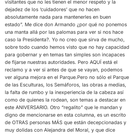
visitantes que no les tienen el menor respeto y la
dejadez de los ‘cuidadores’ que no hacen
absolutamente nada para mantenerles en buen
estado”. Me dice don Armando ¿por qué no ponemos
una manta allá por las palomas para ver si nos hace
caso la Presidenta?. Yo no creo que sirva de mucho,
sobre todo cuando hemos visto que no hay capacidad
para gobernar y en temas tan simples son incapaces
de fijarse nuestras autoridades. Pero AQUÍ está el
reclamo y a ver si antes de que se vayan, podemos
ver alguna mejora en el Parque.Pero no sólo el Parque
de las Esculturas, los Semáforos, las obras a medias,
la falta de rumbo y la inexperiencia de la cabeza así
como de quienes la rodean, son temas a destacar en
este ANIVERSARIO. Otro “regalito” que le mandan y
digno de mencionarse en esta columna, es un escrito
de OTRAS personas MÁS que están decepcionadas y
muy dolidas con Alejandra del Moral, y que dice