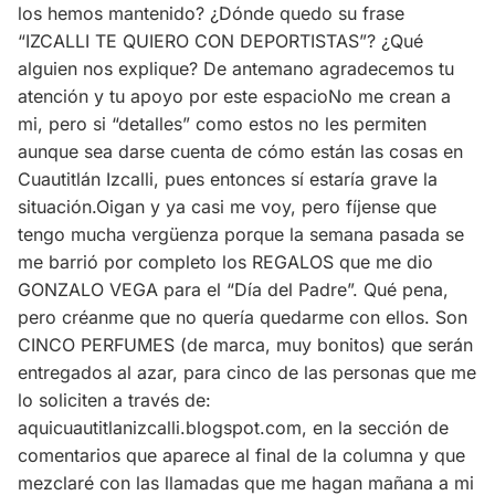
los hemos mantenido? ¿Dónde quedo su frase
“IZCALLI TE QUIERO CON DEPORTISTAS”? ¿Qué
alguien nos explique? De antemano agradecemos tu
atención y tu apoyo por este espacioNo me crean a
mi, pero si “detalles” como estos no les permiten
aunque sea darse cuenta de cómo están las cosas en
Cuautitlán Izcalli, pues entonces sí estaría grave la
situación.Oigan y ya casi me voy, pero fíjense que
tengo mucha vergüenza porque la semana pasada se
me barrió por completo los REGALOS que me dio
GONZALO VEGA para el “Día del Padre”. Qué pena,
pero créanme que no quería quedarme con ellos. Son
CINCO PERFUMES (de marca, muy bonitos) que serán
entregados al azar, para cinco de las personas que me
lo soliciten a través de:
aquicuautitlanizcalli.blogspot.com, en la sección de
comentarios que aparece al final de la columna y que
mezclaré con las llamadas que me hagan mañana a mi