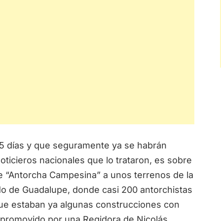
5 días y que seguramente ya se habrán
ticieros nacionales que lo trataron, es sobre
de “Antorcha Campesina” a unos terrenos de la
jido de Guadalupe, donde casi 200 antorchistas
s que estaban ya algunas construcciones con
, promovido por una Regidora de Nicolás