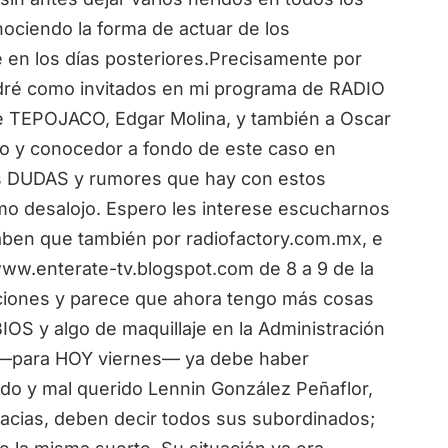
ociendo la forma de actuar de los
e en los días posteriores.Precisamente por
endré como invitados en mi programa de RADIO
 de TEPOJACO, Edgar Molina, y también a Oscar
nto y conocedor a fondo de este caso en
s DUDAS y rumores que hay con estos
smo desalojo. Espero les interese escucharnos
aben que también por radiofactory.com.mx, e
www.enterate-tv.blogspot.com de 8 a 9 de la
iones y parece que ahora tengo más cosas
OS y algo de maquillaje en la Administración
ue —para HOY viernes— ya debe haber
ado y mal querido Lennin González Peñaflor,
racias, deben decir todos sus subordinados;