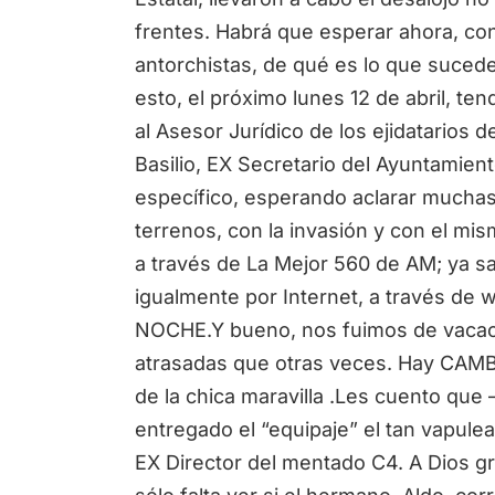
frentes. Habrá que esperar ahora, con
antorchistas, de qué es lo que suced
esto, el próximo lunes 12 de abril, t
al Asesor Jurídico de los ejidatarios
Basilio, EX Secretario del Ayuntamie
específico, esperando aclarar mucha
terrenos, con la invasión y con el mi
a través de La Mejor 560 de AM; ya s
igualmente por Internet, a través de 
NOCHE.Y bueno, nos fuimos de vacac
atrasadas que otras veces. Hay CAMBI
de la chica maravilla .Les cuento q
entregado el “equipaje” el tan vapule
EX Director del mentado C4. A Dios g