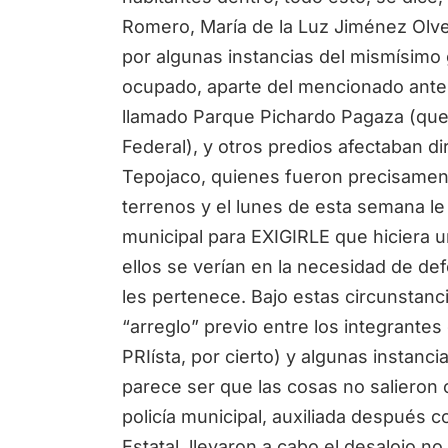
Romero, María de la Luz Jiménez Olve
por algunas instancias del mismísimo g
ocupado, aparte del mencionado ante
llamado Parque Pichardo Pagaza (que
Federal), y otros predios afectaban di
Tepojaco, quienes fueron precisamen
terrenos y el lunes de esta semana le
municipal para EXIGIRLE que hiciera u
ellos se verían en la necesidad de def
les pertenece. Bajo estas circunstanc
“arreglo” previo entre los integrante
PRIísta, por cierto) y algunas instanc
parece ser que las cosas no salieron
policía municipal, auxiliada después 
Estatal, llevaron a cabo el desalojo no