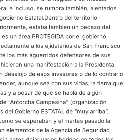
ra, e incluso, se rumora también, alentados
obierno Estatal.Dentro del territorio
riormente, estaba también un pedazo del
 es un área PROTEGIDA por el gobierno
rectamente a los ejidatarios de San Francisco
te los más aguerridos defensores de sus
 hicieron una manifestación a la Presidenta
n desalojo de esos invasores o de lo contrario
ender, aunque sea con sus vidas, la tierra que
ias y a pesar de que se habla de algún
s de “Antorcha Campesina” (organización
ias del Gobierno ESTATAL de “muy arriba”,
 como se esperaban y el martes pasado la
con elementos de la Agencia de Seguridad
 sin antes dejar varios heridos en todos los