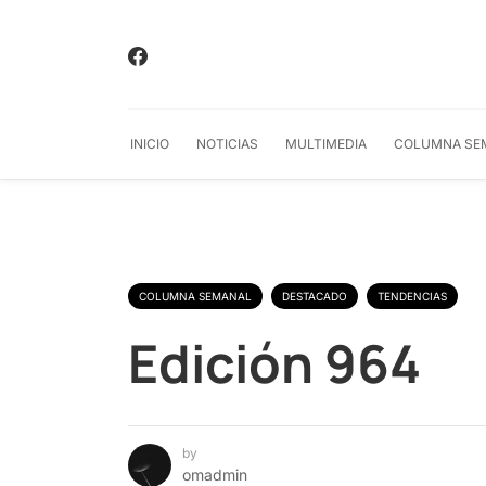
INICIO
NOTICIAS
MULTIMEDIA
COLUMNA SE
COLUMNA SEMANAL
DESTACADO
TENDENCIAS
Edición 964
by
omadmin