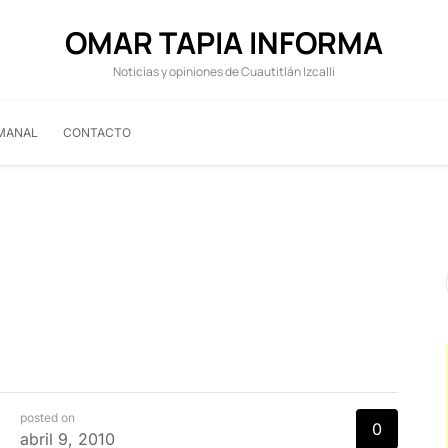
OMAR TAPIA INFORMA
Noticias y opiniones de Cuautitlán Izcalli
MANAL
CONTACTO
posted on
0
abril 9, 2010