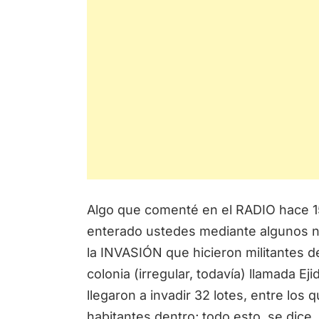
Algo que comenté en el RADIO hace 1
enterado ustedes mediante algunos no
la INVASIÓN que hicieron militantes 
colonia (irregular, todavía) llamada E
llegaron a invadir 32 lotes, entre lo
habitantes dentro; todo esto, se dice