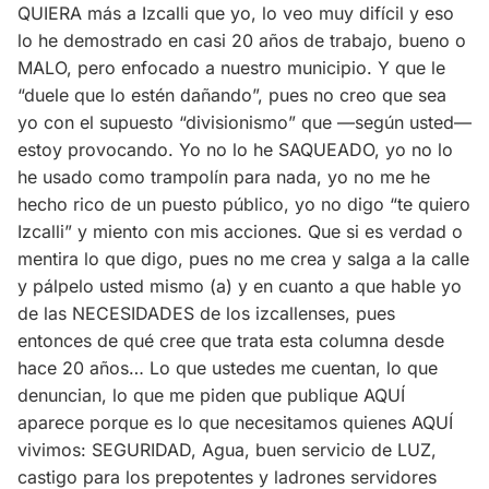
QUIERA más a Izcalli que yo, lo veo muy difícil y eso
lo he demostrado en casi 20 años de trabajo, bueno o
MALO, pero enfocado a nuestro municipio. Y que le
“duele que lo estén dañando”, pues no creo que sea
yo con el supuesto “divisionismo” que —según usted—
estoy provocando. Yo no lo he SAQUEADO, yo no lo
he usado como trampolín para nada, yo no me he
hecho rico de un puesto público, yo no digo “te quiero
Izcalli” y miento con mis acciones. Que si es verdad o
mentira lo que digo, pues no me crea y salga a la calle
y pálpelo usted mismo (a) y en cuanto a que hable yo
de las NECESIDADES de los izcallenses, pues
entonces de qué cree que trata esta columna desde
hace 20 años… Lo que ustedes me cuentan, lo que
denuncian, lo que me piden que publique AQUÍ
aparece porque es lo que necesitamos quienes AQUÍ
vivimos: SEGURIDAD, Agua, buen servicio de LUZ,
castigo para los prepotentes y ladrones servidores