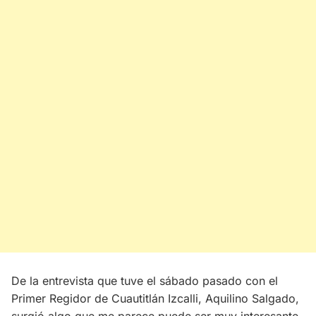
De la entrevista que tuve el sábado pasado con el
Primer Regidor de Cuautitlán Izcalli, Aquilino Salgado,