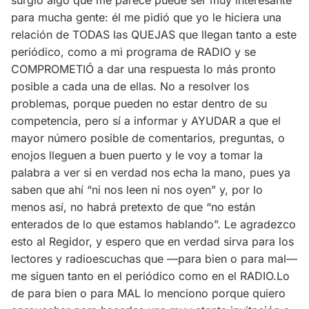
surgió algo que me parece puede ser muy interesante
para mucha gente: él me pidió que yo le hiciera una
relación de TODAS las QUEJAS que llegan tanto a este
periódico, como a mi programa de RADIO y se
COMPROMETIÓ a dar una respuesta lo más pronto
posible a cada una de ellas. No a resolver los
problemas, porque pueden no estar dentro de su
competencia, pero sí a informar y AYUDAR a que el
mayor número posible de comentarios, preguntas, o
enojos lleguen a buen puerto y le voy a tomar la
palabra a ver si en verdad nos echa la mano, pues ya
saben que ahí “ni nos leen ni nos oyen” y, por lo
menos así, no habrá pretexto de que “no están
enterados de lo que estamos hablando”. Le agradezco
esto al Regidor, y espero que en verdad sirva para los
lectores y radioescuchas que —para bien o para mal—
me siguen tanto en el periódico como en el RADIO.Lo
de para bien o para MAL lo menciono porque quiero