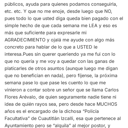
públicos, ayuda para quienes podamos conseguirla,
etc. etc. Y que no me enoje, desde luego que NO,
pues todo lo que usted diga queda bien pagado con el
simple hecho de que cada semana me LEA y eso es
más que suficiente para expresarle mi
AGRADECIMIENTO y ojalá me ayude con algo más
concreto para hablar de lo que a USTED le
interesa.Pues sin querer queriendo ya me fui con lo
que no quería y me voy a quedar con las ganas de
platicarles de otros asuntos (aunque luego me digan
que no benefician en nada), pero fíjense, la próxima
semana pase lo que pase les cuento lo que me
vinieron a contar sobre un señor que se llama Carlos
Flores Arévalo, de quien seguramente nadie tiene ni
idea de quién rayos sea, pero desde hace MUCHOS
años es el encargado de la dichosa “Policía
Facultativa” de Cuautitlán Izcalli, esa que pertenece al
Ayuntamiento pero se “alquila” al mejor postor, y