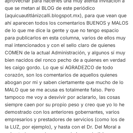
aprovechar para hacerles una muy atenta invitación a
que se metan al BLOG de este periódico
(aquicuautitlánizcalli.blogspot.mx), para que vean que
ahí aparecen todos los comentarios BUENOS y MALOS
de lo que me dice la gente y que no tengo espacio
para publicarlos en esta columna, varios de ellos muy
mal intencionados y con el sello claro de quienes
COMEN de la actual Administración, y algunos sí muy
bien nacidos del ronco pecho de a quienes en verdad
les caigo gordo. Lo que sí AGRADEZCO de todo
corazón, son los comentarios de aquellos quienes
abogan por mi y saben ciertamente que mucho de lo
MALO que se me acusa es totalmente falso. Pero
tampoco me voy a desvivir por aclararlo, las cosas
siempre caen por su propio peso y creo que yo lo he
demostrado con los anteriores gobernantes, varios
empresarios y prestadores de servicios (como los de
la LUZ, por ejemplo), y hasta con el Dr. Del Moral a