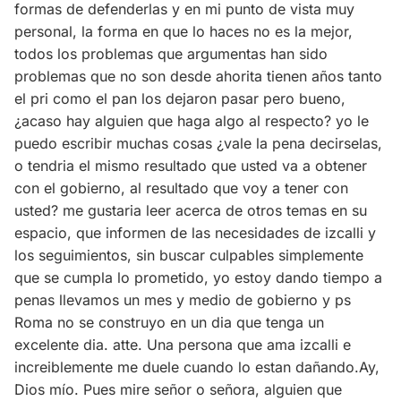
formas de defenderlas y en mi punto de vista muy
personal, la forma en que lo haces no es la mejor,
todos los problemas que argumentas han sido
problemas que no son desde ahorita tienen años tanto
el pri como el pan los dejaron pasar pero bueno,
¿acaso hay alguien que haga algo al respecto? yo le
puedo escribir muchas cosas ¿vale la pena decirselas,
o tendria el mismo resultado que usted va a obtener
con el gobierno, al resultado que voy a tener con
usted? me gustaria leer acerca de otros temas en su
espacio, que informen de las necesidades de izcalli y
los seguimientos, sin buscar culpables simplemente
que se cumpla lo prometido, yo estoy dando tiempo a
penas llevamos un mes y medio de gobierno y ps
Roma no se construyo en un dia que tenga un
excelente dia. atte. Una persona que ama izcalli e
increiblemente me duele cuando lo estan dañando.Ay,
Dios mío. Pues mire señor o señora, alguien que