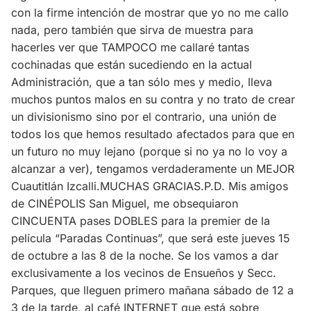
con la firme intención de mostrar que yo no me callo
nada, pero también que sirva de muestra para
hacerles ver que TAMPOCO me callaré tantas
cochinadas que están sucediendo en la actual
Administración, que a tan sólo mes y medio, lleva
muchos puntos malos en su contra y no trato de crear
un divisionismo sino por el contrario, una unión de
todos los que hemos resultado afectados para que en
un futuro no muy lejano (porque si no ya no lo voy a
alcanzar a ver), tengamos verdaderamente un MEJOR
Cuautitlán Izcalli.MUCHAS GRACIAS.P.D. Mis amigos
de CINÉPOLIS San Miguel, me obsequiaron
CINCUENTA pases DOBLES para la premier de la
película “Paradas Continuas”, que será este jueves 15
de octubre a las 8 de la noche. Se los vamos a dar
exclusivamente a los vecinos de Ensueños y Secc.
Parques, que lleguen primero mañana sábado de 12 a
3 de la tarde, al café INTERNET que está sobre