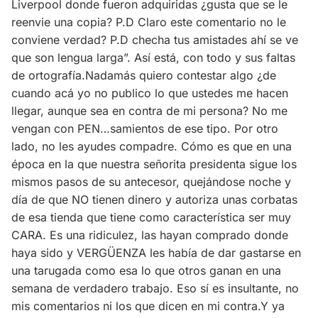
Liverpool donde fueron adquiridas ¿gusta que se le
reenvie una copia? P.D Claro este comentario no le
conviene verdad? P.D checha tus amistades ahí se ve
que son lengua larga”. Así está, con todo y sus faltas
de ortografía.Nadamás quiero contestar algo ¿de
cuando acá yo no publico lo que ustedes me hacen
llegar, aunque sea en contra de mi persona? No me
vengan con PEN…samientos de ese tipo. Por otro
lado, no les ayudes compadre. Cómo es que en una
época en la que nuestra señorita presidenta sigue los
mismos pasos de su antecesor, quejándose noche y
día de que NO tienen dinero y autoriza unas corbatas
de esa tienda que tiene como característica ser muy
CARA. Es una ridiculez, las hayan comprado donde
haya sido y VERGÜENZA les había de dar gastarse en
una tarugada como esa lo que otros ganan en una
semana de verdadero trabajo. Eso sí es insultante, no
mis comentarios ni los que dicen en mi contra.Y ya