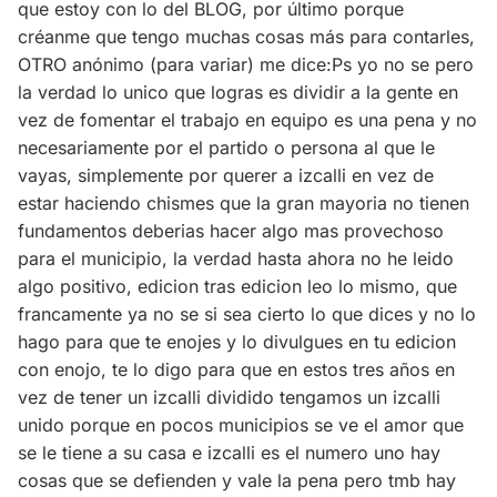
que estoy con lo del BLOG, por último porque
créanme que tengo muchas cosas más para contarles,
OTRO anónimo (para variar) me dice:Ps yo no se pero
la verdad lo unico que logras es dividir a la gente en
vez de fomentar el trabajo en equipo es una pena y no
necesariamente por el partido o persona al que le
vayas, simplemente por querer a izcalli en vez de
estar haciendo chismes que la gran mayoria no tienen
fundamentos deberias hacer algo mas provechoso
para el municipio, la verdad hasta ahora no he leido
algo positivo, edicion tras edicion leo lo mismo, que
francamente ya no se si sea cierto lo que dices y no lo
hago para que te enojes y lo divulgues en tu edicion
con enojo, te lo digo para que en estos tres años en
vez de tener un izcalli dividido tengamos un izcalli
unido porque en pocos municipios se ve el amor que
se le tiene a su casa e izcalli es el numero uno hay
cosas que se defienden y vale la pena pero tmb hay