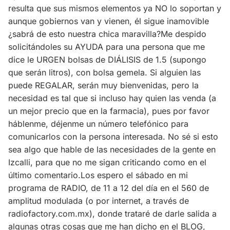
resulta que sus mismos elementos ya NO lo soportan y
aunque gobiernos van y vienen, él sigue inamovible
¿sabrá de esto nuestra chica maravilla?Me despido
solicitándoles su AYUDA para una persona que me
dice le URGEN bolsas de DIÁLISIS de 1.5 (supongo
que serán litros), con bolsa gemela. Si alguien las
puede REGALAR, serán muy bienvenidas, pero la
necesidad es tal que si incluso hay quien las venda (a
un mejor precio que en la farmacia), pues por favor
háblenme, déjenme un número telefónico para
comunicarlos con la persona interesada. No sé si esto
sea algo que hable de las necesidades de la gente en
Izcalli, para que no me sigan criticando como en el
último comentario.Los espero el sábado en mi
programa de RADIO, de 11 a 12 del día en el 560 de
amplitud modulada (o por internet, a través de
radiofactory.com.mx), donde trataré de darle salida a
algunas otras cosas que me han dicho en el BLOG,