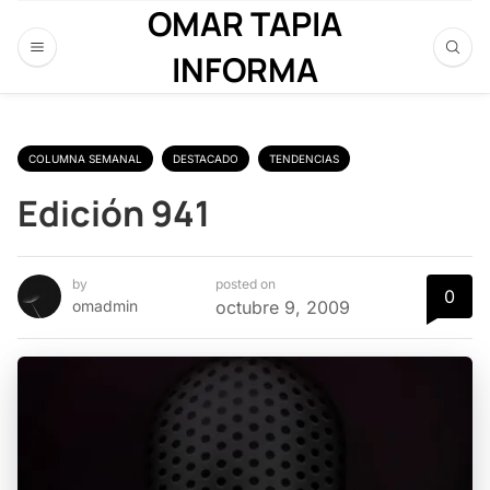
OMAR TAPIA
INFORMA
COLUMNA SEMANAL
DESTACADO
TENDENCIAS
Edición 941
by
posted on
0
omadmin
octubre 9, 2009