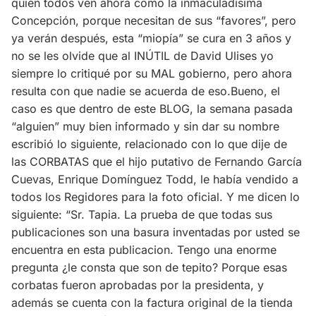
quien todos ven ahora como la inmaculadísima
Concepción, porque necesitan de sus “favores”, pero
ya verán después, esta “miopía” se cura en 3 años y
no se les olvide que al INÚTIL de David Ulises yo
siempre lo critiqué por su MAL gobierno, pero ahora
resulta con que nadie se acuerda de eso.Bueno, el
caso es que dentro de este BLOG, la semana pasada
“alguien” muy bien informado y sin dar su nombre
escribió lo siguiente, relacionado con lo que dije de
las CORBATAS que el hijo putativo de Fernando García
Cuevas, Enrique Domínguez Todd, le había vendido a
todos los Regidores para la foto oficial. Y me dicen lo
siguiente: “Sr. Tapia. La prueba de que todas sus
publicaciones son una basura inventadas por usted se
encuentra en esta publicacion. Tengo una enorme
pregunta ¿le consta que son de tepito? Porque esas
corbatas fueron aprobadas por la presidenta, y
además se cuenta con la factura original de la tienda