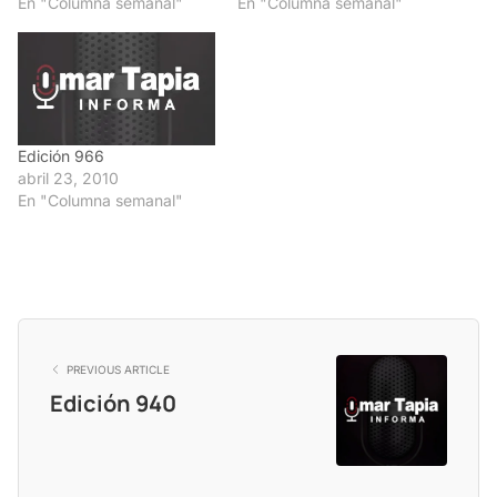
En "Columna semanal"
En "Columna semanal"
Edición 966
abril 23, 2010
En "Columna semanal"
PREVIOUS ARTICLE
Edición 940