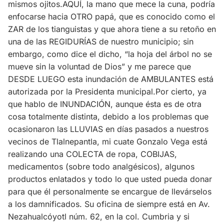
mismos ojitos.AQUÍ, la mano que mece la cuna, podría
enfocarse hacia OTRO papá, que es conocido como el
ZAR de los tianguistas y que ahora tiene a su retoño en
una de las REGIDURÍAS de nuestro municipio; sin
embargo, como dice el dicho, “la hoja del árbol no se
mueve sin la voluntad de Dios” y me parece que
DESDE LUEGO esta inundación de AMBULANTES está
autorizada por la Presidenta municipal.Por cierto, ya
que hablo de INUNDACIÓN, aunque ésta es de otra
cosa totalmente distinta, debido a los problemas que
ocasionaron las LLUVIAS en días pasados a nuestros
vecinos de Tlalnepantla, mi cuate Gonzalo Vega está
realizando una COLECTA de ropa, COBIJAS,
medicamentos (sobre todo analgésicos), algunos
productos enlatados y todo lo que usted pueda donar
para que él personalmente se encargue de llevárselos
a los damnificados. Su oficina de siempre está en Av.
Nezahualcóyotl núm. 62, en la col. Cumbria y si