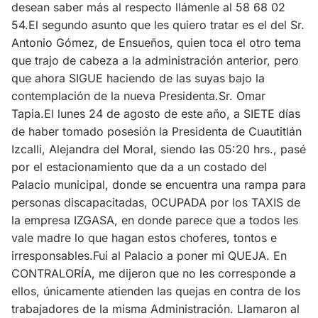
desean saber más al respecto llámenle al 58 68 02
54.El segundo asunto que les quiero tratar es el del Sr.
Antonio Gómez, de Ensueños, quien toca el otro tema
que trajo de cabeza a la administración anterior, pero
que ahora SIGUE haciendo de las suyas bajo la
contemplación de la nueva Presidenta.Sr. Omar
Tapia.El lunes 24 de agosto de este año, a SIETE días
de haber tomado posesión la Presidenta de Cuautitlán
Izcalli, Alejandra del Moral, siendo las 05:20 hrs., pasé
por el estacionamiento que da a un costado del
Palacio municipal, donde se encuentra una rampa para
personas discapacitadas, OCUPADA por los TAXIS de
la empresa IZGASA, en donde parece que a todos les
vale madre lo que hagan estos choferes, tontos e
irresponsables.Fui al Palacio a poner mi QUEJA. En
CONTRALORÍA, me dijeron que no les corresponde a
ellos, únicamente atienden las quejas en contra de los
trabajadores de la misma Administración. Llamaron al