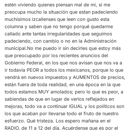
estén viviendo quienes piensan mal de mi, sí me
preocupa mucho la situación que estan padeciendo
muchísimos izcallenses que leen con gusto esta
columna y saben que no tengo porqué quedarme
callado ante tantas irregularidades que seguimos
padeciendo, con cambio o no en la Administración
municipal.No me puedo ir sin decirles que estoy más
que preocupado por los recientes anuncios del
Gobierno Federal, en los que nos avisan que nos va a
ir todavía PEOR a todos los mexicanos, porque lo que
vendrá en nuevos impuestos y AUMENTOS de precios,
están fuera de toda realidad, en una época en la que
todos estamos MUY amolados; pero lo que es peor, a
sabiendas de que en lugar de verlos reflejados en
mejoras, todo va a continuar IGUAL y los políticos son
los que acaban por llevarse todo el fruto de nuestro
esfuerzo. Qué tristeza. Los espero mañana en el
RADIO, de 11 a 12 del día. Acuérdense que es por el