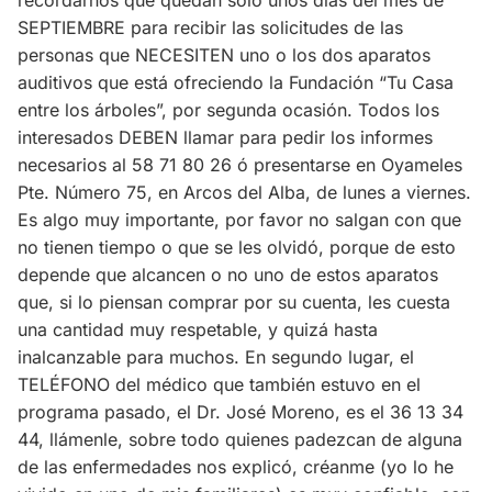
recordarnos que quedan sólo unos días del mes de
SEPTIEMBRE para recibir las solicitudes de las
personas que NECESITEN uno o los dos aparatos
auditivos que está ofreciendo la Fundación “Tu Casa
entre los árboles”, por segunda ocasión. Todos los
interesados DEBEN llamar para pedir los informes
necesarios al 58 71 80 26 ó presentarse en Oyameles
Pte. Número 75, en Arcos del Alba, de lunes a viernes.
Es algo muy importante, por favor no salgan con que
no tienen tiempo o que se les olvidó, porque de esto
depende que alcancen o no uno de estos aparatos
que, si lo piensan comprar por su cuenta, les cuesta
una cantidad muy respetable, y quizá hasta
inalcanzable para muchos. En segundo lugar, el
TELÉFONO del médico que también estuvo en el
programa pasado, el Dr. José Moreno, es el 36 13 34
44, llámenle, sobre todo quienes padezcan de alguna
de las enfermedades nos explicó, créanme (yo lo he