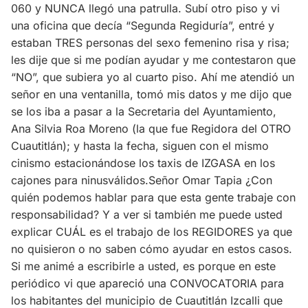
060 y NUNCA llegó una patrulla. Subí otro piso y vi
una oficina que decía “Segunda Regiduría”, entré y
estaban TRES personas del sexo femenino risa y risa;
les dije que si me podían ayudar y me contestaron que
“NO”, que subiera yo al cuarto piso. Ahí me atendió un
señor en una ventanilla, tomó mis datos y me dijo que
se los iba a pasar a la Secretaria del Ayuntamiento,
Ana Silvia Roa Moreno (la que fue Regidora del OTRO
Cuautitlán); y hasta la fecha, siguen con el mismo
cinismo estacionándose los taxis de IZGASA en los
cajones para ninusválidos.Señor Omar Tapia ¿Con
quién podemos hablar para que esta gente trabaje con
responsabilidad? Y a ver si también me puede usted
explicar CUÁL es el trabajo de los REGIDORES ya que
no quisieron o no saben cómo ayudar en estos casos.
Si me animé a escribirle a usted, es porque en este
periódico vi que apareció una CONVOCATORIA para
los habitantes del municipio de Cuautitlán Izcalli que