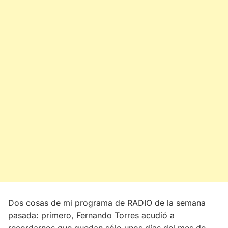
Dos cosas de mi programa de RADIO de la semana
pasada: primero, Fernando Torres acudió a