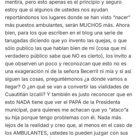
mentira, pero esto apenas es el principio y seguro
estoy que si algunos de ustedes nos ayudan
reportándonos los lugares donde se han visto “nacer”
más puestos ambulantes, serán MUCHOS más. Ahora
bien, para los que escriben en el blog una serie de
tarugadas diciendo que yo invento las quejas, o que
sólo publico las que hablan bien de mi (cosa que mi
verdadero público sabe que NO es cierto), los invito a
que observen un poco y reconozcan que esto no es
una exageración ni de la señora Becerril ni mía y si así
siguen las cosas, preguntémonos ¿a dónde vamos a
llegar? O ¿en qué se van a convertir las vialidades de
Cuautitlán Izcalli? Y también es justo reconocer que en
esto NADA tiene que ver el PAPÁ de la Presidenta
municipal, para quienes me achacan que yo “ataco”a
su hija porque tengo problemas con él. Nada más
lejos de la realidad y creo que, al menos en el caso de
los AMBULANTES, ustedes lo pueden juzgar con sus