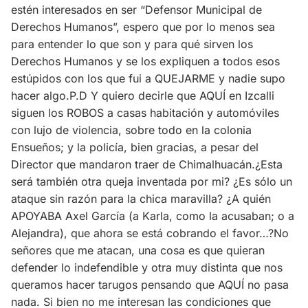
estén interesados en ser “Defensor Municipal de
Derechos Humanos”, espero que por lo menos sea
para entender lo que son y para qué sirven los
Derechos Humanos y se los expliquen a todos esos
estúpidos con los que fui a QUEJARME y nadie supo
hacer algo.P.D Y quiero decirle que AQUÍ en Izcalli
siguen los ROBOS a casas habitación y automóviles
con lujo de violencia, sobre todo en la colonia
Ensueños; y la policía, bien gracias, a pesar del
Director que mandaron traer de Chimalhuacán.¿Esta
será también otra queja inventada por mi? ¿Es sólo un
ataque sin razón para la chica maravilla? ¿A quién
APOYABA Axel García (a Karla, como la acusaban; o a
Alejandra), que ahora se está cobrando el favor…?No
señores que me atacan, una cosa es que quieran
defender lo indefendible y otra muy distinta que nos
queramos hacer tarugos pensando que AQUÍ no pasa
nada. Si bien no me interesan las condiciones que