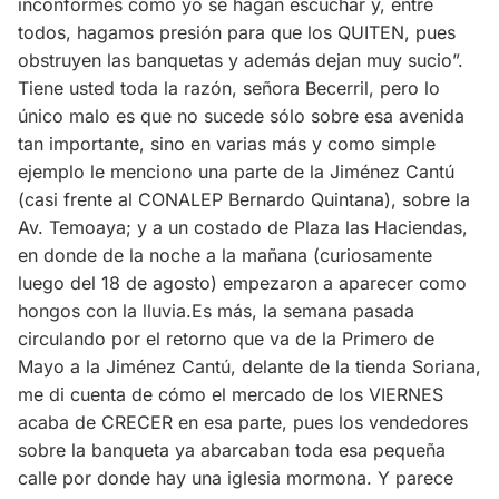
inconformes como yo se hagan escuchar y, entre
todos, hagamos presión para que los QUITEN, pues
obstruyen las banquetas y además dejan muy sucio”.
Tiene usted toda la razón, señora Becerril, pero lo
único malo es que no sucede sólo sobre esa avenida
tan importante, sino en varias más y como simple
ejemplo le menciono una parte de la Jiménez Cantú
(casi frente al CONALEP Bernardo Quintana), sobre la
Av. Temoaya; y a un costado de Plaza las Haciendas,
en donde de la noche a la mañana (curiosamente
luego del 18 de agosto) empezaron a aparecer como
hongos con la lluvia.Es más, la semana pasada
circulando por el retorno que va de la Primero de
Mayo a la Jiménez Cantú, delante de la tienda Soriana,
me di cuenta de cómo el mercado de los VIERNES
acaba de CRECER en esa parte, pues los vendedores
sobre la banqueta ya abarcaban toda esa pequeña
calle por donde hay una iglesia mormona. Y parece