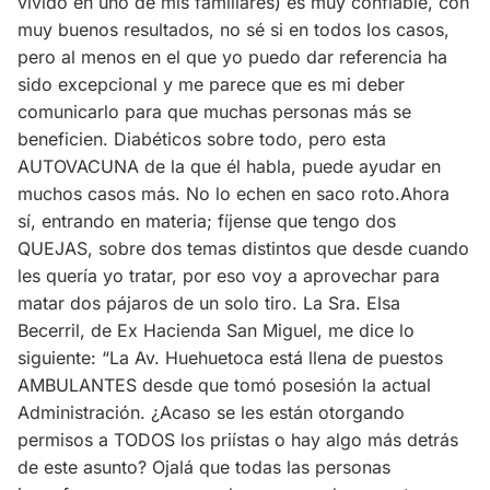
vivido en uno de mis familiares) es muy confiable, con
muy buenos resultados, no sé si en todos los casos,
pero al menos en el que yo puedo dar referencia ha
sido excepcional y me parece que es mi deber
comunicarlo para que muchas personas más se
beneficien. Diabéticos sobre todo, pero esta
AUTOVACUNA de la que él habla, puede ayudar en
muchos casos más. No lo echen en saco roto.Ahora
sí, entrando en materia; fíjense que tengo dos
QUEJAS, sobre dos temas distintos que desde cuando
les quería yo tratar, por eso voy a aprovechar para
matar dos pájaros de un solo tiro. La Sra. Elsa
Becerril, de Ex Hacienda San Miguel, me dice lo
siguiente: “La Av. Huehuetoca está llena de puestos
AMBULANTES desde que tomó posesión la actual
Administración. ¿Acaso se les están otorgando
permisos a TODOS los priístas o hay algo más detrás
de este asunto? Ojalá que todas las personas