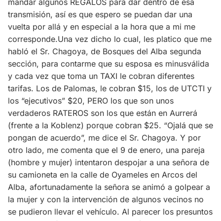
mandar algunos REGALOS para dar dentro de esa
transmisión, así es que espero se puedan dar una
vuelta por allá y en especial a la hora que a mi me
corresponde.Una vez dicho lo cual, les platico que me
habló el Sr. Chagoya, de Bosques del Alba segunda
sección, para contarme que su esposa es minusválida
y cada vez que toma un TAXI le cobran diferentes
tarifas. Los de Palomas, le cobran $15, los de UTCTI y
los “ejecutivos” $20, PERO los que son unos
verdaderos RATEROS son los que están en Aurrerá
(frente a la Koblenz) porque cobran $25. “Ojalá que se
pongan de acuerdo”, me dice el Sr. Chagoya. Y por
otro lado, me comenta que el 9 de enero, una pareja
(hombre y mujer) intentaron despojar a una señora de
su camioneta en la calle de Oyameles en Arcos del
Alba, afortunadamente la señora se animó a golpear a
la mujer y con la intervención de algunos vecinos no
se pudieron llevar el vehículo. Al parecer los presuntos