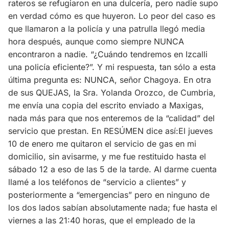
rateros se refugiaron en una dulcería, pero nadie supo
en verdad cómo es que huyeron. Lo peor del caso es
que llamaron a la policía y una patrulla llegó media
hora después, aunque como siempre NUNCA
encontraron a nadie. “¿Cuándo tendremos en Izcalli
una policía eficiente?”. Y mi respuesta, tan sólo a esta
última pregunta es: NUNCA, señor Chagoya. En otra
de sus QUEJAS, la Sra. Yolanda Orozco, de Cumbria,
me envía una copia del escrito enviado a Maxigas,
nada más para que nos enteremos de la “calidad” del
servicio que prestan. En RESÚMEN dice así:El jueves
10 de enero me quitaron el servicio de gas en mi
domicilio, sin avisarme, y me fue restituido hasta el
sábado 12 a eso de las 5 de la tarde. Al darme cuenta
llamé a los teléfonos de “servicio a clientes” y
posteriormente a “emergencias” pero en ninguno de
los dos lados sabían absolutamente nada; fue hasta el
viernes a las 21:40 horas, que el empleado de la