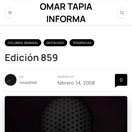
OMAR TAPIA
INFORMA
COLUMNA SEMANAL
DESTACADO
TENDENCIAS
Edición 859
by
posted on
0
omadmin
febrero 14, 2008