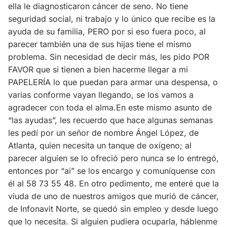
ella le diagnosticaron cáncer de seno. No tiene
seguridad social, ni trabajo y lo único que recibe es la
ayuda de su familia, PERO por si eso fuera poco, al
parecer también una de sus hijas tiene el mismo
problema. Sin necesidad de decir más, les pido POR
FAVOR que si tienen a bien hacerme llegar a mi
PAPELERÍA lo que puedan para armar una despensa, o
varias conforme vayan llegando, se los vamos a
agradecer con toda el alma.En este mismo asunto de
“las ayudas”, les recuerdo que hace algunas semanas
les pedí por un señor de nombre Ángel López, de
Atlanta, quien necesita un tanque de oxígeno; al
parecer alguien se lo ofreció pero nunca se lo entregó,
entonces por “ai” se los encargo y comuníquense con
él al 58 73 55 48. En otro pedimento, me enteré que la
viuda de uno de nuestros amigos que murió de cáncer,
de Infonavit Norte, se quedó sin empleo y desde luego
que lo necesita. Si alguien pudiera ocuparla, háblenme