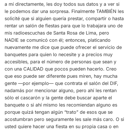
a mí directamente, les doy todos sus datos y a ver si
le podemos dar una sorpresa. Finalmente TAMBIÉN les
solicité que si alguien quería prestar, compartir o hasta
rentar un salón de fiestas para que lo trabajara uno de
mis radioescuchas de Santa Rosa de Lima, pero
NADIE se comunicó con él; entonces, platicando
nuevamente me dice que puede ofrecer el servicio de
banquetes para quien lo necesite y a precios muy
accesibles, para el número de personas que sean y
con una CALIDAD que pocos pueden hacerlo. Creo
que eso puede ser diferente pues miren, hay mucha
gente —por ejemplo— que contrata el salón del DIF,
nadamás por mencionar alguno, pero ahí les rentan
sólo el cascarón y la gente debe buscar aparte el
banquete o si ahí mismo les recomiendan alguno es
porque quizá tengan algún “trato” de esos que se
acostumbran pero seguramente les sale más caro. O si
usted quiere hacer una fiesta en su propia casa o en