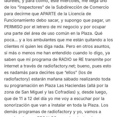
laureles, y para colmo, este miércoles, me llega uno
de los “inspectores” de la Subdirección de Comercio
para decirme que APARTE de la Licencia de
Funcionamiento debo sacar, y supongo que pagar, un
PERMISO por el letrero de mi negocio y por ocupar
una parte del área de uso común en la Plaza. Qué
poca… y a los ambulantes que me están quitando a los
clientes ni quien les diga nada. Pero en otros asuntos,
si más o menos me han entendido cuando lo digo, ya
saben que mi programa de RADIO se RE transmite por
internet a través de radiofactory.net; bueno, pues esto
es nadamás para decirles que “ellos” (los de
radiofactory) estarán mañana sábado realizando toda
su programación en Plaza Las Haciendas (allá por la
zona de San Miguel y las Cofradías) y, desde luego,
que de 11 a 12 del día yo me voy a escuchar por la
sonorización que van a instalar en toda la Plaza. Los
demás programas de radiofactory y yo, vamos a