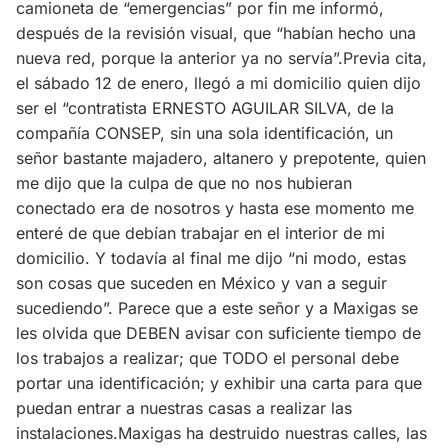
camioneta de “emergencias” por fin me informó,
después de la revisión visual, que “habían hecho una
nueva red, porque la anterior ya no servía”.Previa cita,
el sábado 12 de enero, llegó a mi domicilio quien dijo
ser el “contratista ERNESTO AGUILAR SILVA, de la
compañía CONSEP, sin una sola identificación, un
señor bastante majadero, altanero y prepotente, quien
me dijo que la culpa de que no nos hubieran
conectado era de nosotros y hasta ese momento me
enteré de que debían trabajar en el interior de mi
domicilio. Y todavía al final me dijo “ni modo, estas
son cosas que suceden en México y van a seguir
sucediendo”. Parece que a este señor y a Maxigas se
les olvida que DEBEN avisar con suficiente tiempo de
los trabajos a realizar; que TODO el personal debe
portar una identificación; y exhibir una carta para que
puedan entrar a nuestras casas a realizar las
instalaciones.Maxigas ha destruido nuestras calles, las