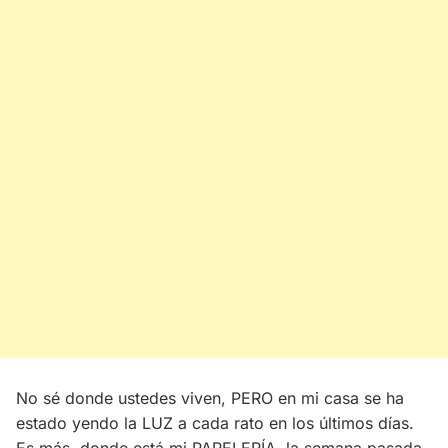
No sé donde ustedes viven, PERO en mi casa se ha
estado yendo la LUZ a cada rato en los últimos días.