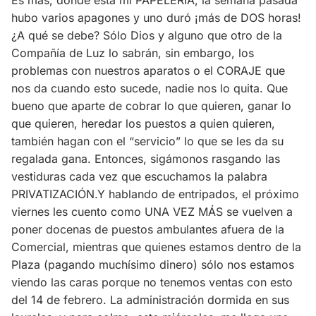
Es más, donde está mi PAPELERÍA, la semana pasada
hubo varios apagones y uno duró ¡más de DOS horas!
¿A qué se debe? Sólo Dios y alguno que otro de la
Compañía de Luz lo sabrán, sin embargo, los
problemas con nuestros aparatos o el CORAJE que
nos da cuando esto sucede, nadie nos lo quita. Que
bueno que aparte de cobrar lo que quieren, ganar lo
que quieren, heredar los puestos a quien quieren,
también hagan con el “servicio” lo que se les da su
regalada gana. Entonces, sigámonos rasgando las
vestiduras cada vez que escuchamos la palabra
PRIVATIZACIÓN.Y hablando de entripados, el próximo
viernes les cuento como UNA VEZ MÁS se vuelven a
poner docenas de puestos ambulantes afuera de la
Comercial, mientras que quienes estamos dentro de la
Plaza (pagando muchísimo dinero) sólo nos estamos
viendo las caras porque no tenemos ventas con esto
del 14 de febrero. La administración dormida en sus