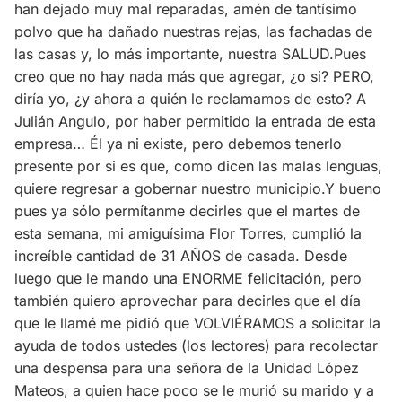
han dejado muy mal reparadas, amén de tantísimo
polvo que ha dañado nuestras rejas, las fachadas de
las casas y, lo más importante, nuestra SALUD.Pues
creo que no hay nada más que agregar, ¿o si? PERO,
diría yo, ¿y ahora a quién le reclamamos de esto? A
Julián Angulo, por haber permitido la entrada de esta
empresa… Él ya ni existe, pero debemos tenerlo
presente por si es que, como dicen las malas lenguas,
quiere regresar a gobernar nuestro municipio.Y bueno
pues ya sólo permítanme decirles que el martes de
esta semana, mi amiguísima Flor Torres, cumplió la
increíble cantidad de 31 AÑOS de casada. Desde
luego que le mando una ENORME felicitación, pero
también quiero aprovechar para decirles que el día
que le llamé me pidió que VOLVIÉRAMOS a solicitar la
ayuda de todos ustedes (los lectores) para recolectar
una despensa para una señora de la Unidad López
Mateos, a quien hace poco se le murió su marido y a