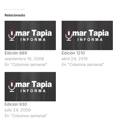
Relacionado
Edición 889
Edición 1210
septiembre 19, 2008
abril 24, 2015
En "Columna semanal"
En "Columna semanal"
Edición 930
julio 24, 2009
En "Columna semanal"